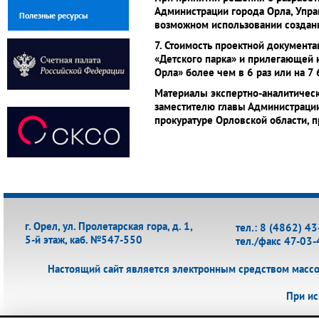
Администрации города Орла, Упра
Полезные ресурсы
возможном использовании созданн
7. Стоимость проектной документа
«Детского парка» и прилегающей к
Орла» более чем в 6 раз или на 7 
Материалы экспертно-аналитическо
заместителю главы Администрации 
прокуратуре Орловской области, п
г. Орел, ул. Пролетарская гора, д. 1,
тел.: 8 (4862) 4
5-й этаж, каб. №547-550
тел./факс 47-03-
Настоящий сайт является электронным средством масс
При ис