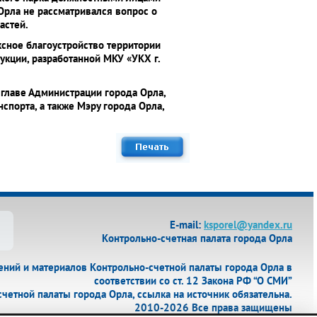
Орла не рассматривался вопрос о
астей.
ексное благоустройство территории
укции, разработанной МКУ «УКХ г.
 главе Администрации города Орла,
спорта, а также Мэру города Орла,
Е-mail:
ksporel@yandex.ru
Контрольно-счетная палата города Орла
ий и материалов Контрольно-счетной палаты города Орла в
соответствии со ст. 12 Закона РФ “О СМИ”
етной палаты города Орла, ссылка на источник обязательна.
2010-2026 Все права защищены