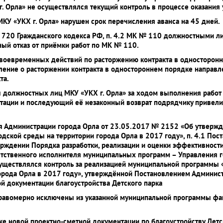
 Орла» не осуществлялся текущий контроль в процессе оказания у
МКУ «УКХ г. Орла» нарушен срок перечисления аванса на 45 дней.
1 ст. 720 Гражданского кодекса РФ, п. 4.2 МК № 110 должностными 
ый отказ от приёмки работ по МК № 110.
 своевременных действий по расторжению контракта в односторон
мление о расторжении контракта в одностороннем порядке направл
та.
ны должностных лиц МКУ «УКХ г. Орла» за ходом выполнения рабо
тации и последующий её незаконный возврат подрядчику привели
ния Администрации города Орла от 23.05.2017 № 2152 «Об утвер
ской среды на территории города Орла в 2017 году», п. 4.1
Пост
ерждении Порядка разработки, реализации и оценки эффективнос
ственного исполнителя муниципальных программ – Управления го
существлялся контроль за реализацией муниципальной программ
орода Орла в 2017 году», утверждённой Постановлением Админист
ой документации благоустройства Детского парка
равомерно исключены из указанной муниципальной программы ф
ке новой проектно-сметной документации по благоустройству Дет