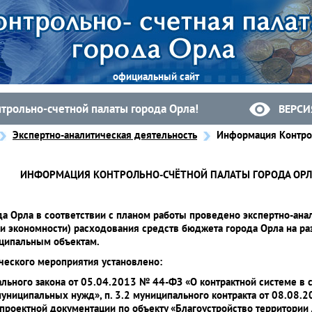
официальный сайт
нтрольно-счетной палаты города Орла!
ВЕРСИ
Экспертно-аналитическая деятельность
Информация Контрол
ИНФОРМАЦИЯ КОНТРОЛЬНО-СЧЁТНОЙ ПАЛАТЫ ГОРОДА ОРЛ
да Орла в соответствии с планом работы проведено экспертно-ан
 и экономности) расходования средств бюджета города Орла на ра
ципальным объектам.
ического мероприятия установлено:
ального закона от 05.04.2013 № 44-ФЗ «О контрактной системе в сф
ниципальных нужд», п. 3.2 муниципального контракта от 08.08.20
 проектной документации по объекту «Благоустройство территории