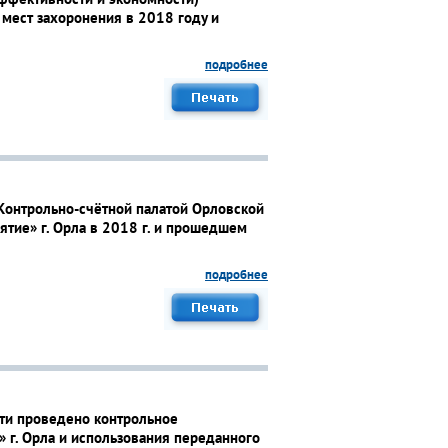
мест захоронения в 2018 году и
подробнее
 Контрольно-счётной палатой Орловской
тие» г. Орла в 2018 г. и прошедшем
подробнее
сти проведено контрольное
г. Орла и использования переданного