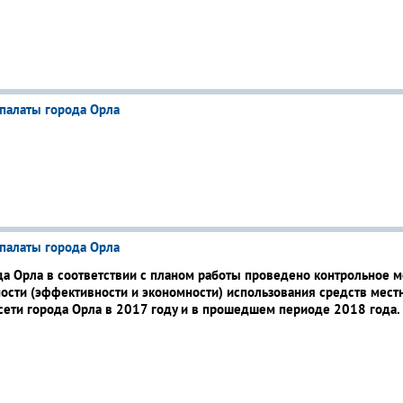
палаты города Орла
палаты города Орла
да Орла в соответствии с планом работы проведено контрольное м
ности (эффективности и экономности) использования средств мест
ети города Орла в 2017 году и в прошедшем периоде 2018 года.