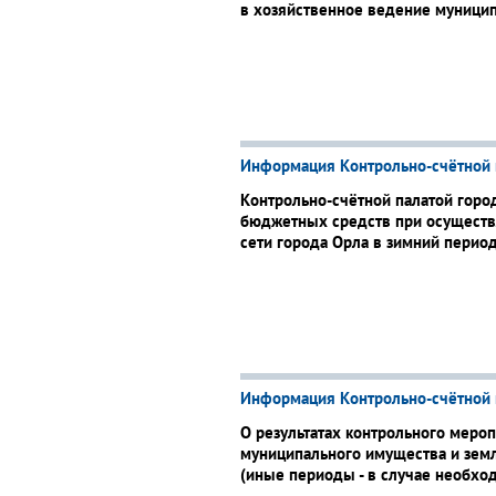
в хозяйственное ведение муницип
Информация Контрольно-счётной 
Контрольно-счётной палатой горо
бюджетных средств при осуществл
сети города Орла в зимний период
Информация Контрольно-счётной 
О результатах контрольного меро
муниципального имущества и зем
(иные периоды - в случае необхо