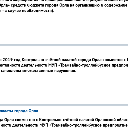
рла» средств бюджета города Орла на организацию и содержание 
 - в случае необходимости).
на 2019 год Контрольно-счётной палатой города Орла совместно с
ктивности деятельности МУП «Трамвайно-троллейбусное предприя
установлены множественные нарушения.
палаты города Орла
да Орла совместно с Контрольно-счётной палатой Орловской обла
ности деятельности МУП «Трамвайно-троллейбусное предприятие» 