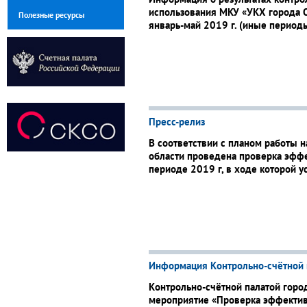
использования МКУ «УКХ города О
Полезные ресурсы
январь-май 2019 г. (иные периоды
Пресс-релиз
В соответствии с планом работы 
области проведена проверка эффе
периоде 2019 г, в ходе которой 
Информация Контрольно-счётной 
Контрольно-счётной палатой горо
мероприятие «Проверка эффектив