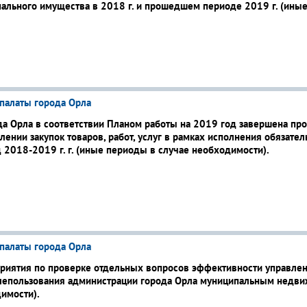
ального имущества в 2018 г. и прошедшем периоде 2019 г. (иные
палаты города Орла
да Орла в соответствии Планом работы на 2019 год завершена пр
ении закупок товаров, работ, услуг в рамках исполнения обязат
 2018-2019 г. г. (иные периоды в случае необходимости).
палаты города Орла
приятия по проверке отдельных вопросов эффективности управле
лепользования администрации города Орла муниципальным недв
димости).