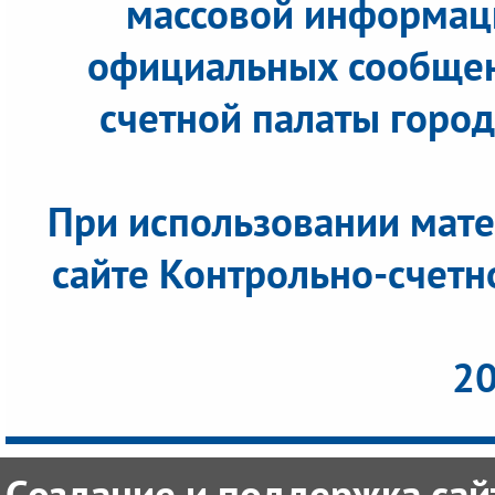
массовой информац
официальных сообщен
счетной палаты города
При использовании мате
сайте Контрольно-счетн
20
Создание и поддержка сайт