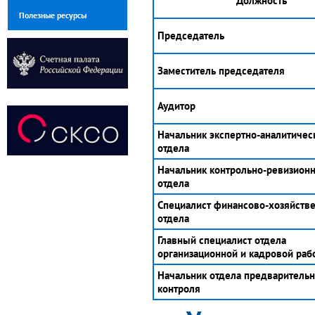
Должность
Полезные ресурсы
Председатель
Заместитель председателя
Аудитор
Начальник экспертно-аналитичес
отдела
Начальник контрольно-ревизион
отдела
Специалист финансово-хозяйств
отдела
Главный специалист отдела
организационной и кадровой раб
Начальник отдела предварительн
контроля