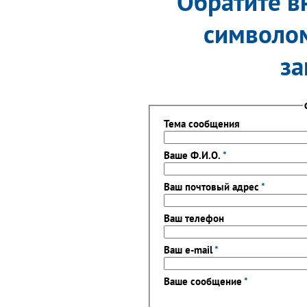
Обратите вн
символом
за
Тема сообщения
Ваше Ф.И.О.
*
Ваш почтовый адрес
*
Ваш телефон
Ваш e-mail
*
Ваше сообщение
*