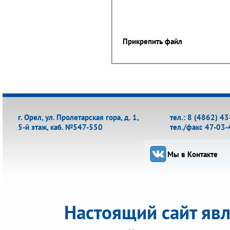
Прикрепить файл
г. Орел, ул. Пролетарская гора, д. 1,
тел.: 8 (4862) 4
5-й этаж, каб. №547-550
тел./факс 47-03-
Мы в Контакте
Настоящий сайт яв