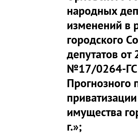
народных деп
изменений в 
городского С
депутатов от 
№17/0264-ГС
Прогнозного 
приватизации
имущества го
г.»;