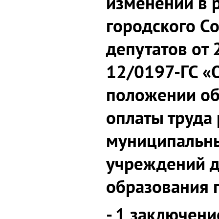
изменений в 
городского С
депутатов от
12/0197-ГС «
положении об
оплаты труда
муниципальн
учреждений д
образования 
- 1 заключени