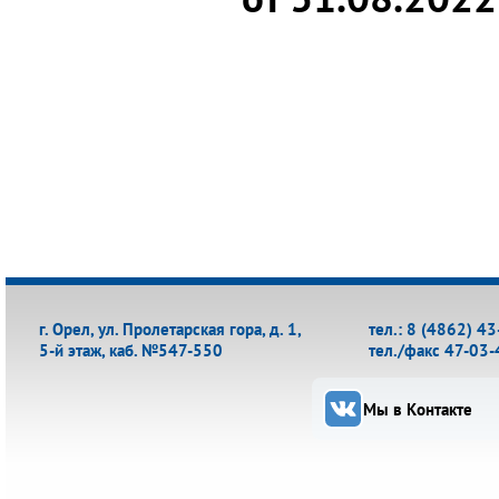
г. Орел, ул. Пролетарская гора, д. 1,
тел.: 8 (4862) 4
5-й этаж, каб. №547-550
тел./факс 47-03-
Мы в Контакте