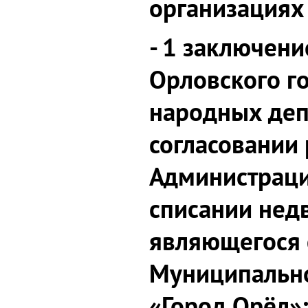
организациях
- 1 заключени
Орловского г
народных деп
согласовании
Администраци
списании нед
являющегося 
Муниципально
«Город Орёл»