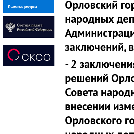
Орловский го
Полезные ресурсы
народных деп
Администраци
заключений, в
- 2 заключени
решений Орло
Совета народ
внесении изм
Орловского г