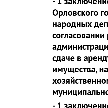
- 1 заключени
Орловского г
народных деп
согласовании
администраци
сдаче в арен
имущества, н
хозяйственно
муниципально
- 1 заключени