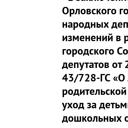
Орловского г
народных деп
изменений в 
городского С
депутатов от 
43/728-ГС «О 
родительской 
уход за деть
дошкольных 