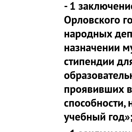
- 1 заключени
Орловского г
народных деп
назначении м
стипендии дл
образователь
проявивших 
способности,
учебный год»