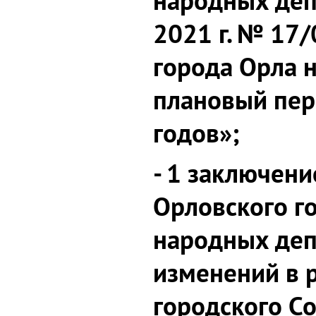
народных деп
2021 г. № 17
города Орла н
плановый пер
годов»;
- 1 заключени
Орловского г
народных деп
изменений в 
городского С