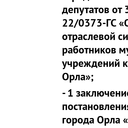
депутатов от
22/0373-ГС «
отраслевой с
работников 
учреждений к
Орла»;
- 1 заключени
постановлени
города Орла 