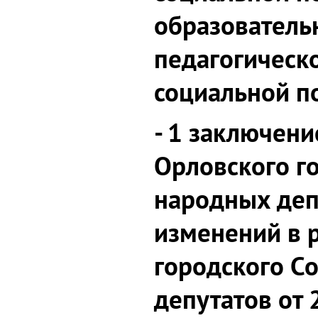
образователь
педагогическ
социальной п
- 1 заключени
Орловского г
народных деп
изменений в 
городского С
депутатов от