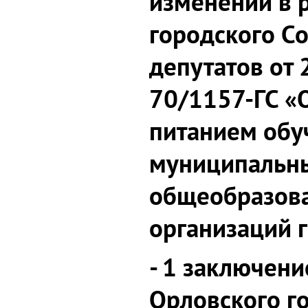
изменений в 
городского С
депутатов от
70/1157-ГС «
питанием об
муниципальн
общеобразов
организаций 
- 1 заключени
Орловского г