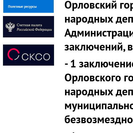
Орловский го
Полезные ресурсы
народных деп
Администраци
заключений, в
- 1 заключени
Орловского г
народных деп
муниципально
безвозмездно