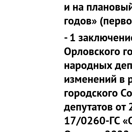
и на плановы
годов» (перво
- 1 заключени
Орловского г
народных деп
изменений в 
городского С
депутатов от 
17/0260-ГС «