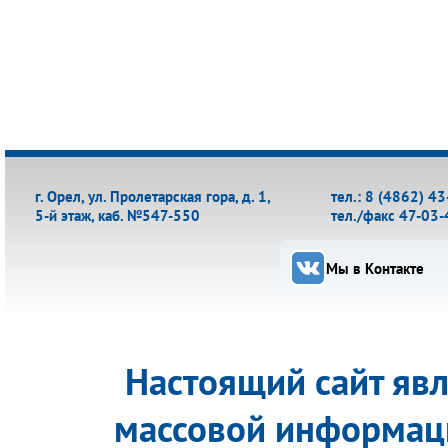
г. Орел, ул. Пролетарская гора, д. 1,
тел.: 8 (4862) 4
5-й этаж, каб. №547-550
тел./факс 47-03-
Мы в Контакте
Настоящий сайт яв
массовой информац