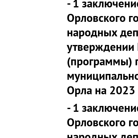
- 1 заключени
Орловского г
народных деп
утверждении 
(программы) 
муниципально
Орла на 2023 
- 1 заключени
Орловского г
народных деп