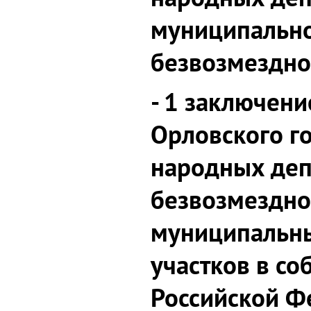
муниципально
безвозмездно
- 1 заключени
Орловского г
народных деп
безвозмездно
муниципальн
участков в со
Российской Ф