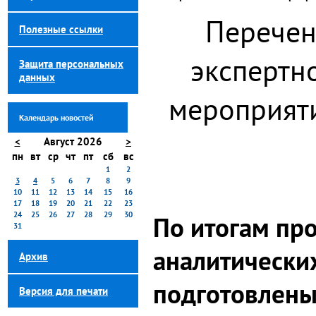
Перечен
Полезные ссылки
экспертн
Защита персональных
данных
мероприяти
Календарь новостей
<
Август 2026
>
пн
вт
ср
чт
пт
сб
вс
1
2
3
4
5
6
7
8
9
10
11
12
13
14
15
16
17
18
19
20
21
22
23
24
25
26
27
28
29
30
По итогам пр
31
аналитически
Архив
подготовлены
Версия для печати