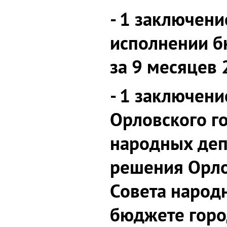
- 1 заключени
исполнении б
за 9 месяцев 
- 1 заключени
Орловского г
народных деп
решения Орло
Совета народ
бюджете горо