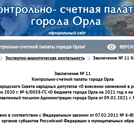
официальный сайт
нтрольно-счетной палаты города Орла!
ВЕРСИ
Экспертно-аналитическая деятельность
Заключение № 11 Ко
Заключение № 11
Контрольно-счетной палаты города Орла
ородского Совета народных депутатов «О внесении изменений в 
ря 2020 г. № 6/0058-ГС «О бюджете города Орла на 2021 год и н
тавленный письмом Администрации города Орла от 09.02.2021 г.
ено в соответствии с Федеральным законом от 07.02.2011 № 6-Ф
 органов субъектов Российской Федерации и муниципальных обра