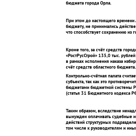
бюджета города Орла.
При этом до настоящего времени 
бюджету, не принимались действе
что способствует сохранению из г
Кроме того, за счёт средств гор
«РостРусСтрой» 135,0 тыс. рубле
в рамках исполнения наказа изби
счёт средств областного бюджета
Контрольно-счётная палата счит
субъекта, так как это противоре
бюджетами бюджетной системы Ро
(статья 31 Бюджетного кодекса РФ
Таким образом, вследствие нена
вынужден оплачивать судебные ис
действий структурных подразделе
том числе к руководителям и ин