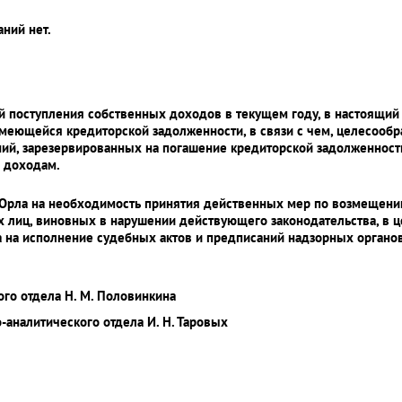
ний нет.
ой поступления собственных доходов в текущем году, в настоящий
меющейся кредиторской задолженности, в связи с чем, целесообр
ий, зарезервированных на погашение кредиторской задолженности
о доходам.
 Орла на необходимость принятия действенных мер по возмещен
х лиц, виновных в нарушении действующего законодательства, в
 на исполнение судебных актов и предписаний надзорных органов
ого отдела Н. М. Половинкина
-аналитического отдела И. Н. Таровых