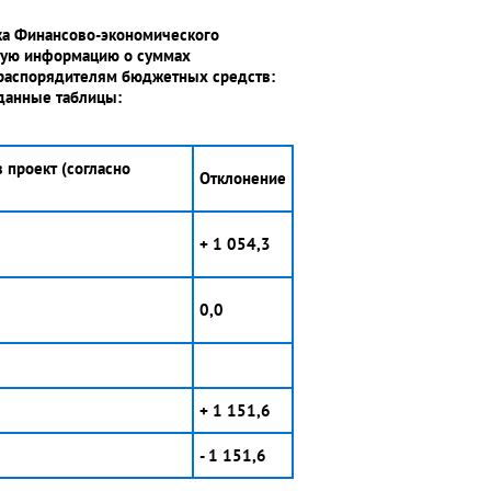
ска Финансово-экономического
рную информацию о суммах
 распорядителям бюджетных средств:
данные таблицы:
 проект (согласно
Отклонение
+ 1 054,3
0,0
+ 1 151,6
- 1 151,6