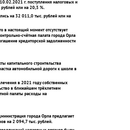
10.02.2021 г. поступления налоговых и
 рублей или на 20,3 %.
ись на 32 011,0 тыс. рублей или на
о в настоящий момент отсутствует
онтрольно-счётная палата города Орла
огашение кредиторской задолженности
ты капитального строительства
частка автомобильной дороги к школе в
влечения в 2021 году собственных
ельство в ближайшем трёхлетнем
ётной палаты расходы на
дминистрация города Орла предлагает
ов на 2 094,7 тыс. рублей.
 предписаний надзорных органов были