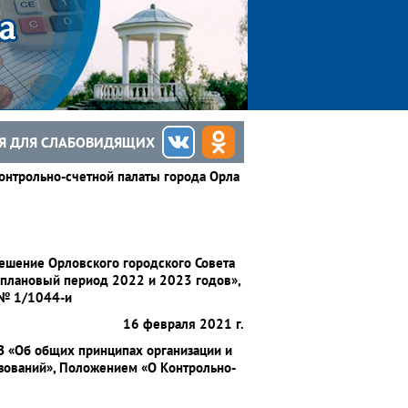
Я ДЛЯ СЛАБОВИДЯЩИХ
нтрольно-счетной палаты города Орла
решение Орловского городского Совета
а плановый период 2022 и 2023 годов»,
 № 1/1044-и
16 февраля 2021 г.
З «Об общих принципах организации и
зований», Положением «О Контрольно-