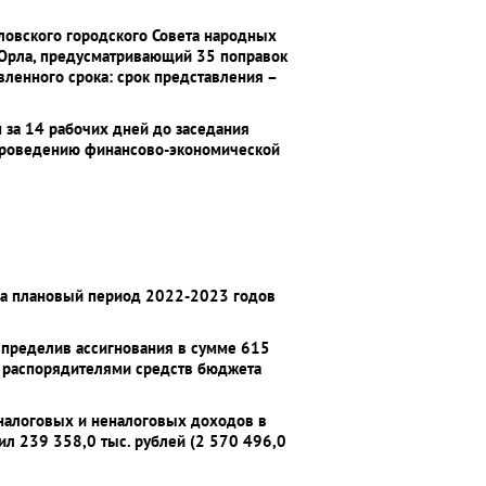
ловского городского Совета народных
 Орла, предусматривающий 35 поправок
ленного срока: срок представления –
за 14 рабочих дней до заседания
е проведению финансово-экономической
 на плановый период 2022-2023 годов
аспределив ассигнования в сумме 615
и распорядителями средств бюджета
 налоговых и неналоговых доходов в
ил 239 358,0 тыс. рублей (2 570 496,0