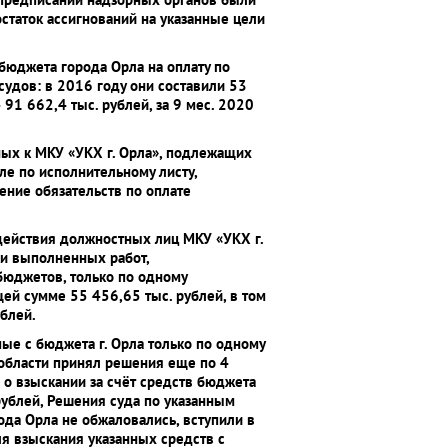
статок ассигнований на указанные цели
бюджета города Орла на оплату по
удов: в 2016 году они составили 53
 91 662,4 тыс. рублей, за 9 мес. 2020
ых к МКУ «УКХ г. Орла», подлежащих
ле по исполнительному листу,
ние обязательств по оплате
здействия должностных лиц МКУ «УКХ г.
и выполненных работ,
бюджетов, только по одному
ей сумме 55 456,65 тыс. рублей, в том
ублей.
е с бюджета г. Орла только по одному
области принял решения еще по 4
взыскании за счёт средств бюджета
ублей, Решения суда по указанным
ода Орла не обжаловались, вступили в
я взыскания указанных средств с