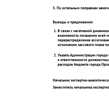
5. По остальным поправкам замеча
Выводы и предложения:
В связи с негативной динамик
возможность погашения всей и
перераспределение ассигнован
исполнения кассового плана п
Указать Администрации города
к ответственности должностны
расходов бюджета города Орла
Начальник экспертно-аналитическ
Заместитель начальника экспертно