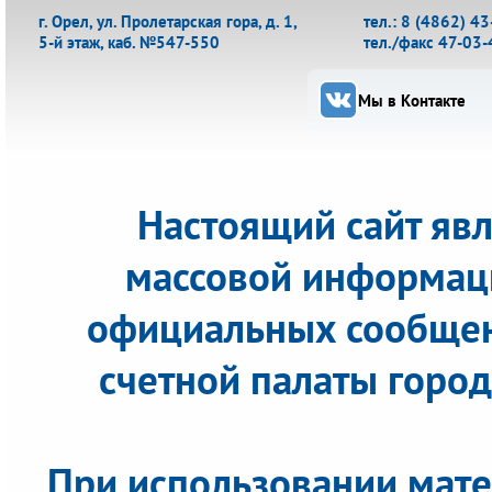
г. Орел, ул. Пролетарская гора, д. 1,
тел.: 8 (4862) 4
5-й этаж, каб. №547-550
тел./факс 47-03-
Мы в Контакте
Настоящий сайт яв
массовой информац
официальных сообщен
счетной палаты города
При использовании мате