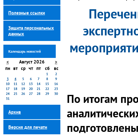
Перечен
Полезные ссылки
экспертн
Защита персональных
данных
мероприяти
Календарь новостей
<
Август 2026
>
пн
вт
ср
чт
пт
сб
вс
1
2
3
4
5
6
7
8
9
10
11
12
13
14
15
16
17
18
19
20
21
22
23
24
25
26
27
28
29
30
По итогам пр
31
аналитически
Архив
подготовлены
Версия для печати