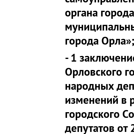
органа города
муниципальн
города Орла»
- 1 заключени
Орловского г
народных деп
изменений в 
городского С
депутатов от 