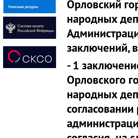
Орловский го
Полезные ресурсы
народных деп
Администраци
заключений, в
- 1 заключени
Орловского г
народных деп
согласовании
администраци
согласия на с