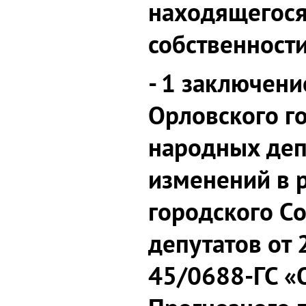
находящегося
собственности
- 1 заключени
Орловского г
народных деп
изменений в 
городского С
депутатов от
45/0688-ГС «