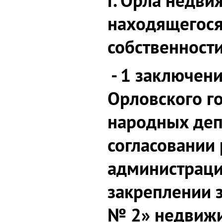
г. Орла недв
находящегося
собственности
- 1 заключен
Орловского г
народных деп
согласовании
администраци
закреплении з
№ 2» недвижи