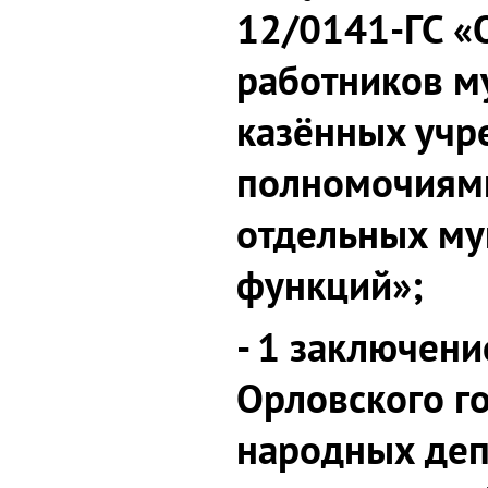
12/0141-ГС «
работников 
казённых учр
полномочиям
отдельных м
функций»;
- 1 заключени
Орловского г
народных деп