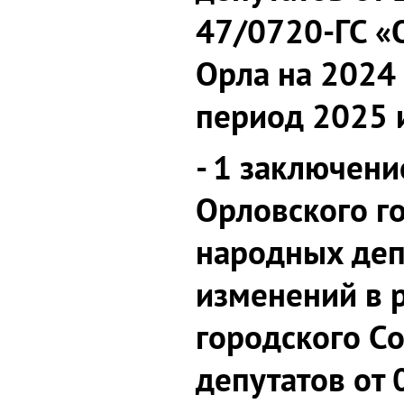
47/0720-ГС «
Орла на 2024 
период 2025 
- 1 заключени
Орловского г
народных деп
изменений в 
городского С
депутатов от 