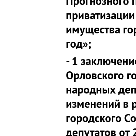
Прогнозного 
приватизации
имущества го
год»;
- 1 заключени
Орловского г
народных деп
изменений в 
городского С
депутатов от 