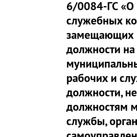
6/0084-ГС «О
служебных ко
замещающих 
должности на
муниципальн
рабочих и сл
должности, не
должностям 
службы, орга
самоуправлен