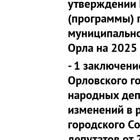
утверждении 
(программы) 
муниципально
Орла на 2025 
- 1 заключени
Орловского г
народных деп
изменений в 
городского С
депутатов от