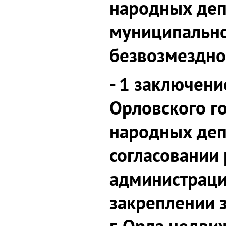
народных деп
муниципально
безвозмездно
- 1 заключени
Орловского г
народных деп
согласовании
администраци
закреплении 