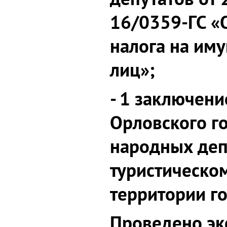
16/0359-ГС «
налога на им
лиц»;
- 1 заключени
Орловского г
народных деп
туристическом
территории г
Проведено эк