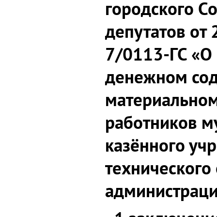
городского С
депутатов от
7/0113-ГС «О
денежном со
материальном
работников м
казённого уч
технического
администраци