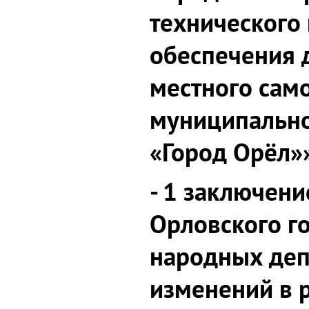
технического
обеспечения 
местного сам
муниципально
«Город Орёл»
- 1 заключени
Орловского г
народных деп
изменений в 