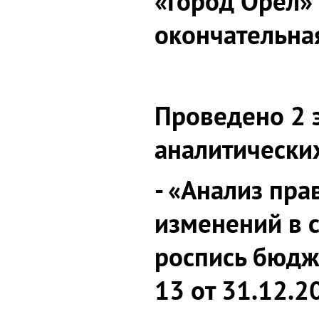
«Город Орёл» 
окончательна
Проведено 2 
аналитически
- «Анализ пра
изменений в
роспись бюдж
13 от 31.12.20