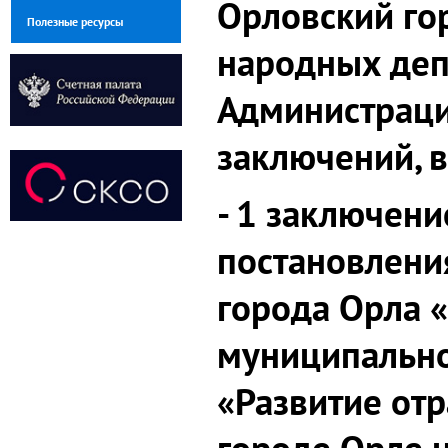
Орловский го
Полезные ресурсы
народных деп
Администраци
заключений, в
- 1 заключени
постановлени
города Орла 
муниципальн
«Развитие отр