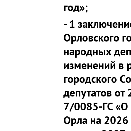
год»;
- 1 заключени
Орловского г
народных деп
изменений в 
городского С
депутатов от 
7/0085-ГС «О
Орла на 2026 