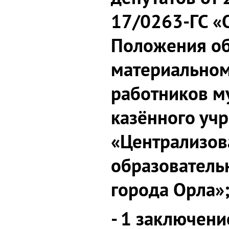
17/0263-ГС «
Положения об
материальном
работников м
казённого уч
«Централизов
образователь
города Орла»
- 1 заключени