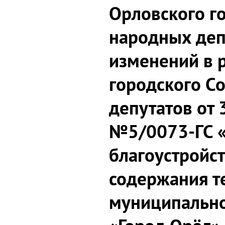
Орловского г
народных деп
изменений в 
городского С
депутатов от 
№5/0073-ГС 
благоустройст
содержания т
муниципально