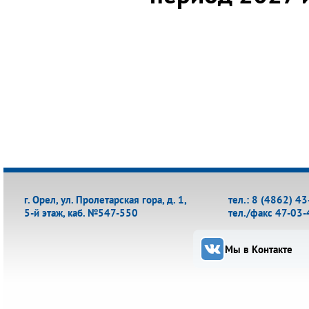
г. Орел, ул. Пролетарская гора, д. 1,
тел.: 8 (4862) 4
5-й этаж, каб. №547-550
тел./факс 47-03-
Мы в Контакте