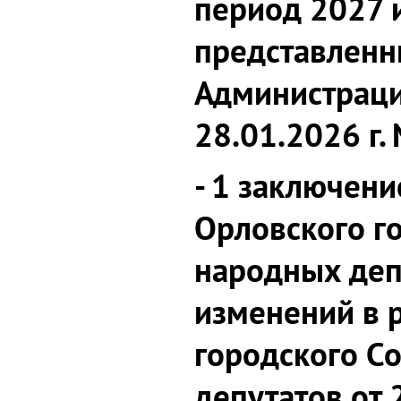
период 2027 и
представлен
Администраци
28.01.2026 г.
- 1 заключени
Орловского г
народных деп
изменений в 
городского С
депутатов от