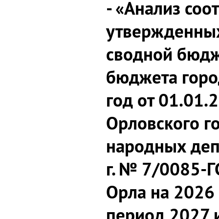
- «Анализ соо
утвержденных
сводной бюдж
бюджета горо
год от 01.01.
Орловского г
народных деп
г. № 7/0085-
Орла на 2026 
период 2027 