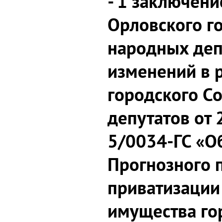
- 1 заключени
Орловского г
народных деп
изменений в 
городского С
депутатов от
5/0034-ГС «О
Прогнозного 
приватизации
имущества го