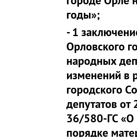
городе Орле 
годы»;
- 1 заключени
Орловского г
народных деп
изменений в 
городского С
депутатов от 
36/580-ГС «О
порядке мате