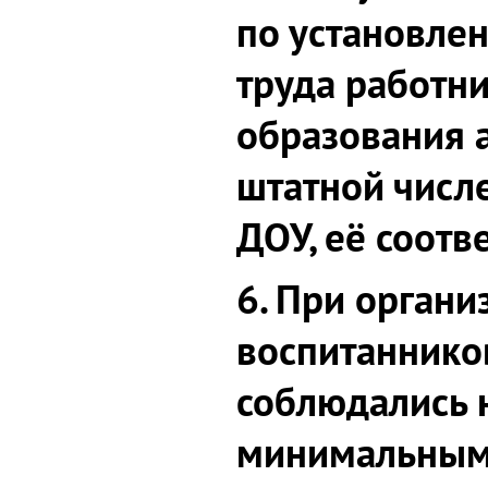
по установле
труда работн
образования а
штатной числ
ДОУ, её соотв
6. При органи
воспитаннико
соблюдались 
минимальным