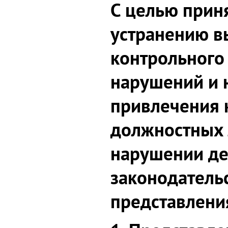
С целью прин
устранению в
контрольного
нарушений и 
привлечения 
должностных 
нарушении д
законодатель
представлени