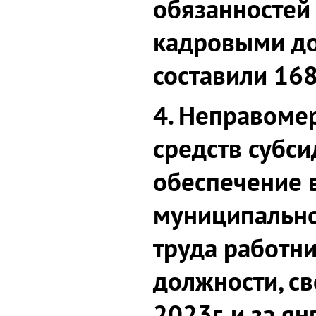
обязанностей 
кадровыми д
составили 168
4. Неправоме
средств субс
обеспечение 
муниципально
труда работн
должности, св
2023г. и за ян