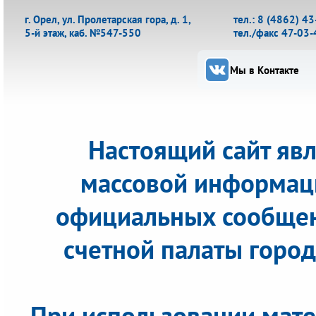
г. Орел, ул. Пролетарская гора, д. 1,
тел.: 8 (4862) 4
5-й этаж, каб. №547-550
тел./факс 47-03-
Мы в Контакте
Настоящий сайт яв
массовой информац
официальных сообщен
счетной палаты города
При использовании мате