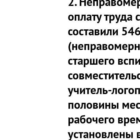
2. Неправоме
оплату труда 
составили 546
(неправомерн
старшего всп
совместитель
учитель-лого
половины ме
рабочего вре
установлены 