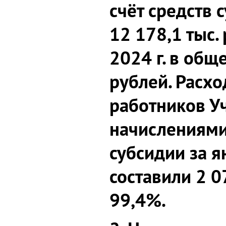
счёт средств 
12 178,1 тыс.
2024 г. в общ
рублей. Расхо
работников У
начислениями 
субсидии за я
составили 2 0
99,4%.