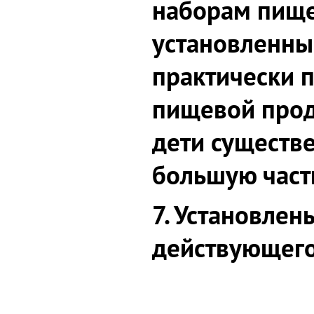
наборам пище
установленны
практически 
пищевой проду
дети существ
большую част
7. Установле
действующего