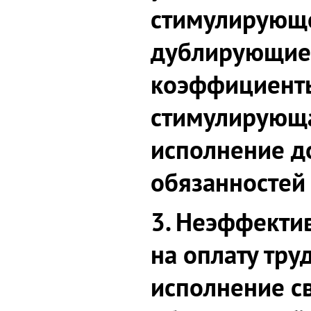
стимулирующе
дублирующи
коэффициенты
стимулирующа
исполнение 
обязанностей 
3. Неэффекти
на оплату тр
исполнение с