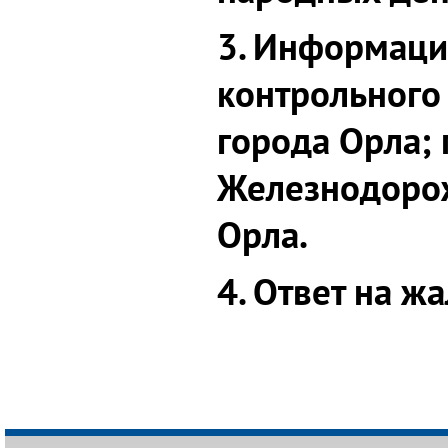
3. Информаци
контрольного
города Орла;
Железнодорож
Орла.
4. Ответ на ж