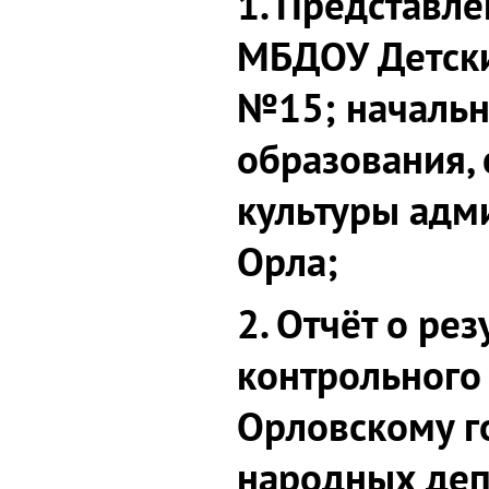
1. Представл
МБДОУ Детски
№15; начальн
образования, 
культуры адм
Орла;
2. Отчёт о рез
контрольного
Орловскому г
народных деп