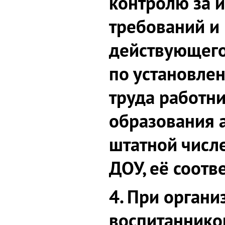
контролю за 
требований и
действующего
по установле
труда работн
образования а
штатной числ
ДОУ, её соотв
4. При органи
воспитаннико