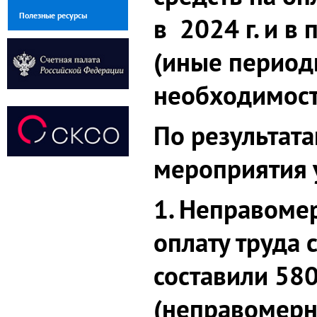
Полезные ресурсы
в 2024 г. и в 
(иные период
необходимос
По результат
мероприятия 
1. Неправоме
оплату труда 
составили 580
(неправомерн