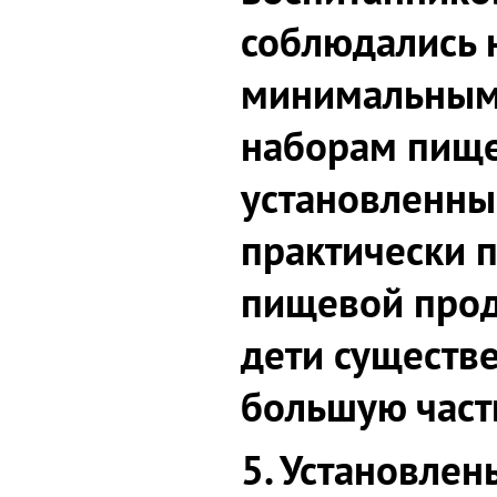
соблюдались 
минимальным
наборам пище
установленны
практически 
пищевой проду
дети существ
большую част
5. Установле