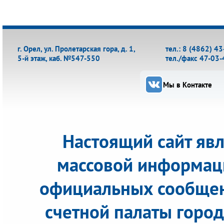
г. Орел, ул. Пролетарская гора, д. 1,
тел.: 8 (4862) 4
5-й этаж, каб. №547-550
тел./факс 47-03-
Мы в Контакте
Настоящий сайт яв
массовой информац
официальных сообщен
счетной палаты города