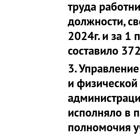
труда работн
должности, св
2024г. и за 1 
составило 372
3. Управление
и физической
администраци
исполняло в 
полномочия у