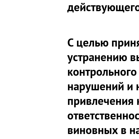
действующего
С целью прин
устранению в
контрольного
нарушений и 
привлечения 
ответственно
виновных в н