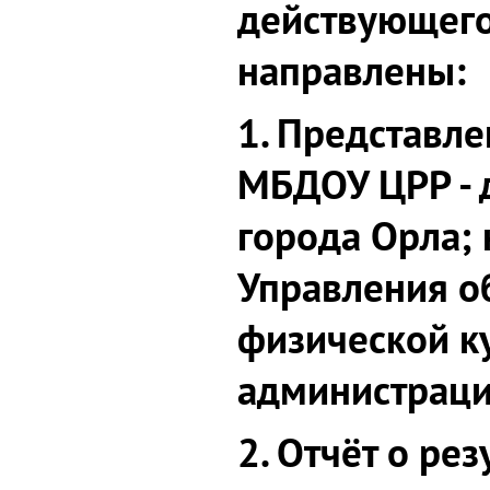
действующего
направлены:
1. Представл
МБДОУ ЦРР - 
города Орла;
Управления об
физической к
администраци
2. Отчёт о рез