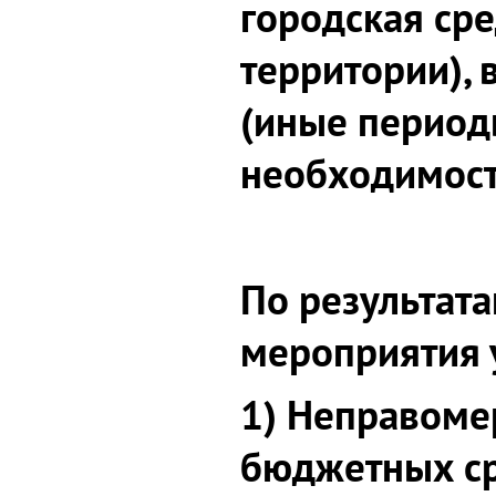
городская ср
территории), в
(иные период
необходимост
По результат
мероприятия 
1) Неправоме
бюджетных ср