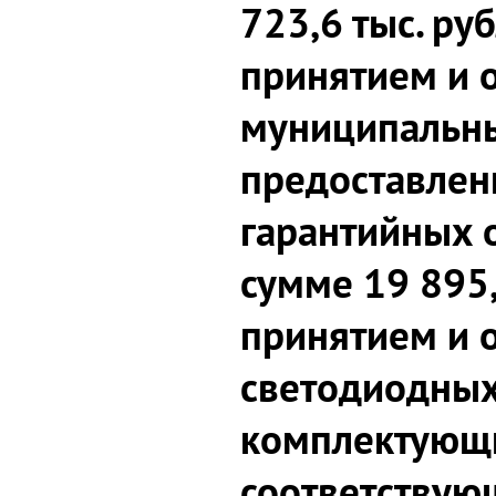
723,6 тыс. руб
принятием и 
муниципальны
предоставлен
гарантийных 
сумме 19 895,
принятием и 
светодиодных
комплектующи
соответствую