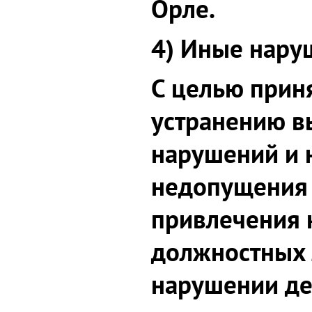
Орле.
4) Иные нару
С целью прин
устранению 
нарушений и 
недопущения 
привлечения 
должностных 
нарушении д