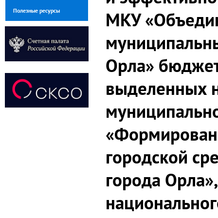
Полезные ресурсы
МКУ «Объеди
муниципальны
Орла» бюджет
выделенных н
муниципальн
«Формирован
городской ср
города Орла»,
национальног