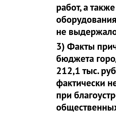
работ, а такж
оборудования,
не выдержало
3) Факты при
бюджета горо
212,1 тыс. ру
фактически н
при благоуст
общественных 