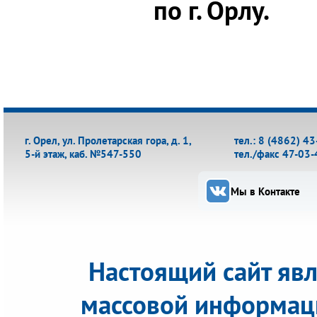
по г. Орлу.
г. Орел, ул. Пролетарская гора, д. 1,
тел.: 8 (4862) 4
5-й этаж, каб. №547-550
тел./факс 47-03-
Мы в Контакте
Настоящий сайт яв
массовой информац