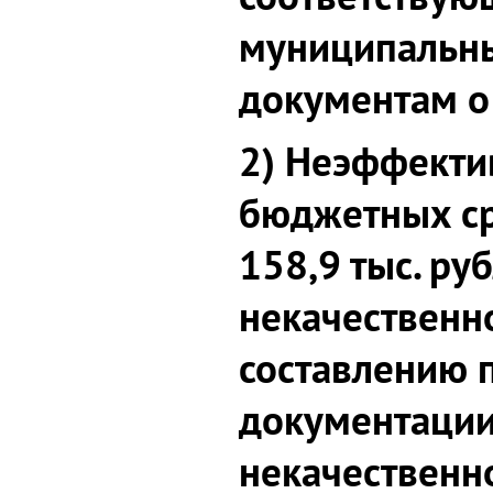
муниципальны
документам о
2) Неэффекти
бюджетных ср
158,9 тыс. ру
некачественно
составлению 
документации,
некачественн