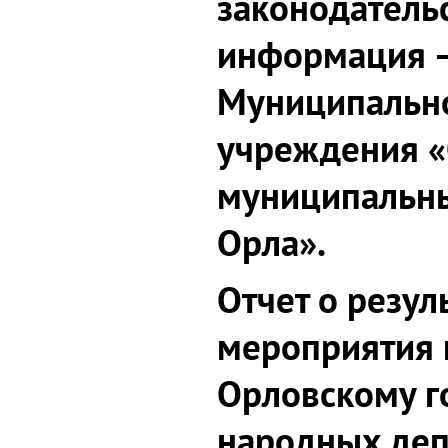
законодательс
информация –
Муниципально
учреждения 
муниципальны
Орла».
Отчет о резул
мероприятия 
Орловскому г
народных деп