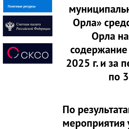
муниципальн
Полезные ресурсы
Орла» сред
Орла на
содержание 
2025 г. и за 
по 3
По результат
мероприятия 