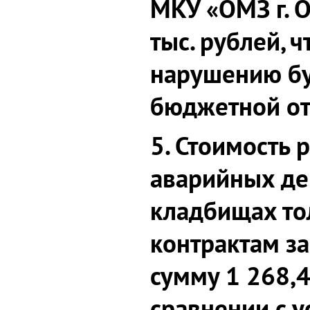
МКУ «ОМЗ г. О
тыс. рублей, 
нарушению бу
бюджетной от
5. Стоимость 
аварийных де
кладбищах то
контрактам з
сумму 1 268,4
сравнении с 