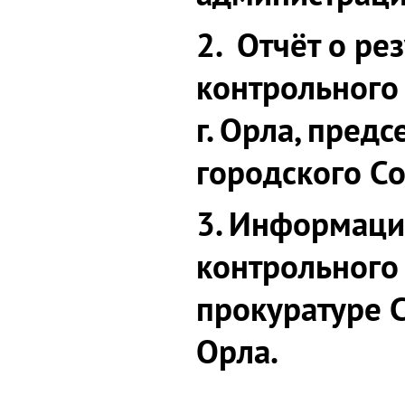
2. Отчёт о ре
контрольного
г. Орла, пред
городского Со
3. Информаци
контрольного
прокуратуре С
Орла.