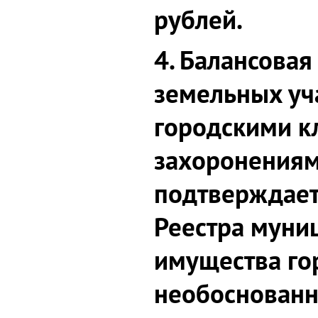
рублей.
4. Балансовая
земельных уч
городскими к
захоронениям
подтверждает
Реестра муни
имущества го
необоснован