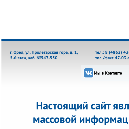
г. Орел, ул. Пролетарская гора, д. 1,
тел.: 8 (4862) 4
5-й этаж, каб. №547-550
тел./факс 47-03-
Мы в Контакте
Настоящий сайт яв
массовой информац