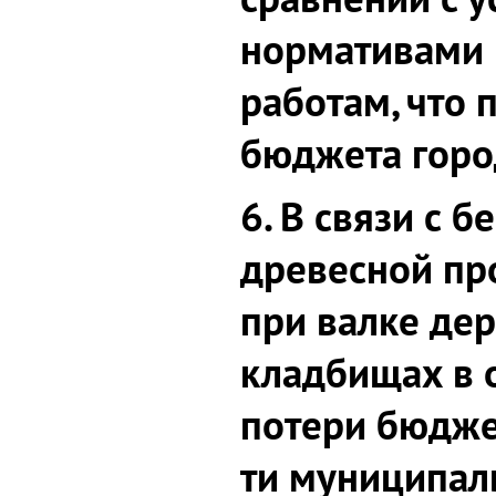
нормативами 
работам, что 
бюджета горо
6. В связи с 
древесной пр
при валке дер
кладбищах в о
потери бюдже
ти муниципал