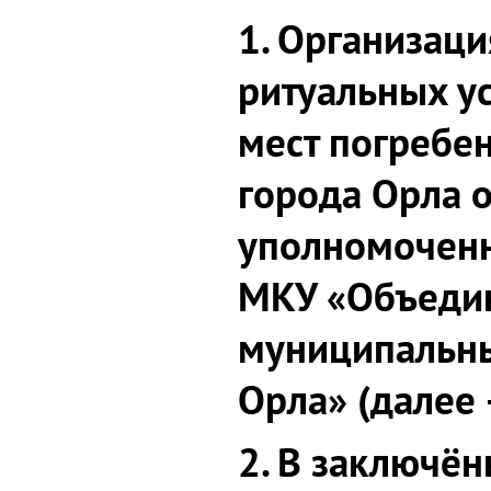
1. Организаци
ритуальных у
мест погребе
города Орла 
уполномочен
МКУ «Объеди
муниципальны
Орла» (далее 
2. В заключён