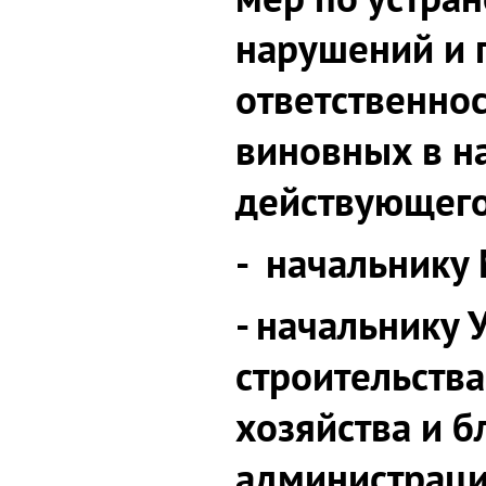
нарушений и 
ответственно
виновных в н
действующего
- начальнику 
- начальнику 
строительства
хозяйства и б
администраци