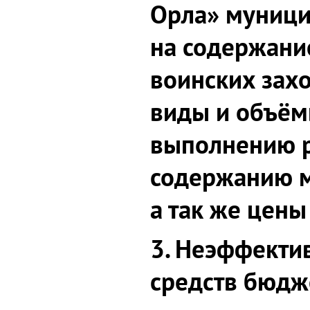
Орла» муници
на содержани
воинских зах
виды и объё
выполнению ра
содержанию м
а так же цены 
3. Неэффекти
средств бюдж