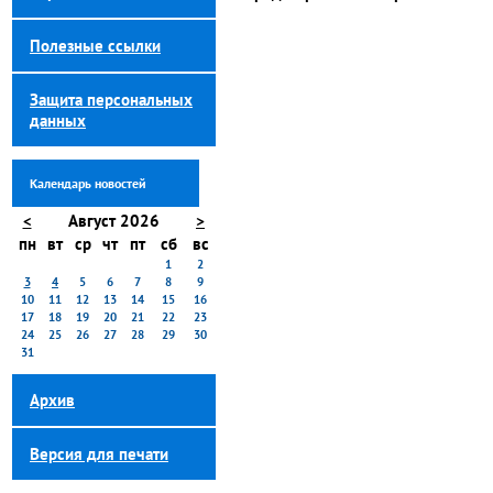
Полезные ссылки
Защита персональных
данных
Календарь новостей
<
Август 2026
>
пн
вт
ср
чт
пт
сб
вс
1
2
3
4
5
6
7
8
9
10
11
12
13
14
15
16
17
18
19
20
21
22
23
24
25
26
27
28
29
30
31
Архив
Версия для печати