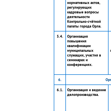
нормативных актов,
регулирующих
кадровые вопросы
деятельности
Контрольно-счётной
палаты города Орла.
5.4.
Организация
повышения
квалификации
муниципальных
служащих, участия в
семинарах и
конференциях.
6.
Орг
6.1.
Организация и ведение
делопроизводства.