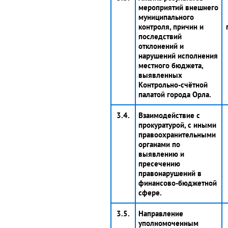
мероприятий внешнего
муниципального
контроля, причин и
последствий
отклонений и
нарушений исполнения
местного бюджета,
выявленных
Контрольно-счётной
палатой города Орла.
3.4.
Взаимодействие с
прокуратурой, с иными
правоохранительными
органами по
выявлению и
пресечению
правонарушений в
финансово-бюджетной
сфере.
3.5.
Направление
уполномоченным