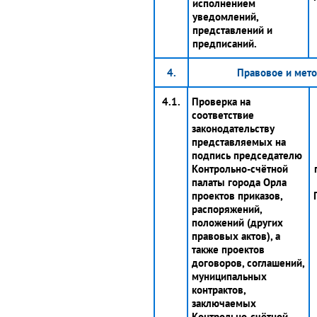
исполнением
уведомлений,
представлений и
предписаний.
4.
Правовое и мето
4.1.
Проверка на
соответствие
законодательству
представляемых на
подпись председателю
Контрольно-счётной
палаты города Орла
проектов приказов,
распоряжений,
положений (других
правовых актов), а
также проектов
договоров, соглашений,
муниципальных
контрактов,
заключаемых
Контрольно-счётной