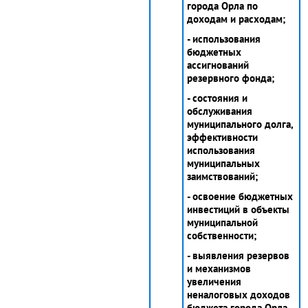
города Орла по
доходам и расходам;
- использования
бюджетных
ассигнований
резервного фонда;
- состояния и
обслуживания
муниципального долга,
эффективности
использования
муниципальных
заимствований;
- освоение бюджетных
инвестиций в объекты
муниципальной
собственности;
- выявления резервов
и механизмов
увеличения
неналоговых доходов
бюджета города Орла