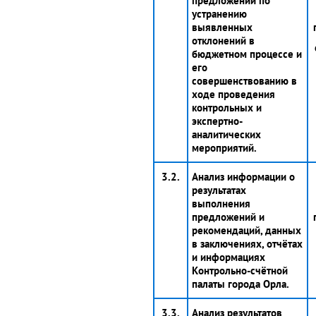
предложений по
устранению
выявленных
отклонений в
бюджетном процессе и
его
совершенствованию в
ходе проведения
контрольных и
экспертно-
аналитических
мероприятий.
3.2.
Анализ информации о
результатах
выполнения
предложений и
рекомендаций, данных
в заключениях, отчётах
и информациях
Контрольно-счётной
палаты города Орла.
3.3.
Анализ результатов