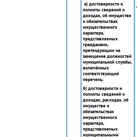
а) достоверности и
полноты сведений о
доходах, об имуществе
и обязательствах
имущественного
характера,
представляемых
гражданами,
претендующим на
замещение должностей
муниципальной службы,
включённых
соответствующий
перечень;
б) достоверности и
полноты сведений о
доходах, расходах, об
имуществе и
обязательствах
имущественного
характера,
представляемых
муниципальными