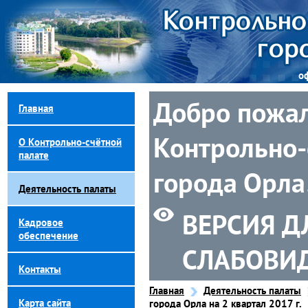
о
Добро пожал
Главная
Контрольно-
О Контрольно-счётной
палате
города Орла
Деятельность палаты
ВЕРСИЯ Д
Кадровое
обеспечение
СЛАБОВИ
Контакты
Главная
Деятельность палаты
Карта сайта
города Орла на 2 квартал 2017 г.