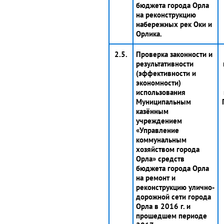
бюджета города Орла
на реконструкцию
набережных рек Оки и
Орлика.
2.5.
Проверка законности и
результативности
(эффективности и
экономности)
использования
Муниципальным
казённым
учреждением
«Управление
коммунальным
хозяйством города
Орла» средств
бюджета города Орла
на ремонт и
реконструкцию улично-
дорожной сети города
Орла в 2016 г. и
прошедшем периоде