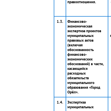
правоотношения.
1.3.
Финансово-
экономическая
экспертиза проектов
муниципальных
правовых актов
(включая
обоснованность
финансово-
экономических
обоснований) в части,
касающейся
расходных
обязательств
муниципального
образования «Город
Орёл».
1.4.
Экспертиза
муниципальных