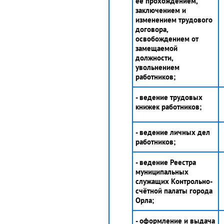
её прохождением,
заключением и
изменением трудового
договора,
освобождением от
замещаемой
должности,
увольнением
работников;
- ведение трудовых
книжек работников;
- ведение личных дел
работников;
- ведение Реестра
муниципальных
служащих Контрольно-
счётной палаты города
Орла;
- оформление и выдача