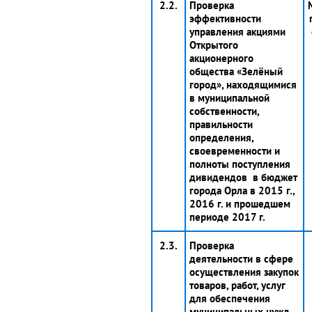
2.2.
Проверка
эффективности
управления акциями
Открытого
акционерного
общества «Зелёный
город», находящимися
в муниципальной
собственности,
правильности
определения,
своевременности и
полноты поступления
дивидендов в бюджет
города Орла в 2015 г.,
2016 г. и прошедшем
периоде 2017 г.
2.3.
Проверка
деятельности в сфере
осуществления закупок
товаров, работ, услуг
для обеспечения
муниципальных нужд