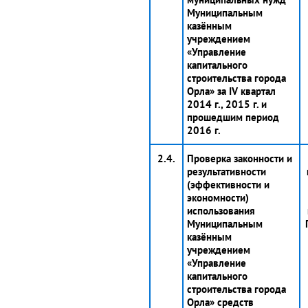
Муниципальным
казённым
учреждением
«Управление
капитального
строительства города
Орла» за IV квартал
2014 г., 2015 г. и
прошедшим период
2016 г.
2.4.
Проверка законности и
результативности
(эффективности и
экономности)
использования
Муниципальным
казённым
учреждением
«Управление
капитального
строительства города
Орла» средств