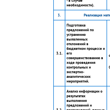
- в случае
необходимости).
3.
Реализация мат
Подготовка
предложений по
устранению
выявленных
отклонений в
бюджетном процессе и
3.1.
его
совершенствованию в
ходе проведения
контрольных и
экспертно-
аналитических
мероприятий.
Анализ информации о
результатах
выполнения
предложений и
3.2.
рекомендаций, данных