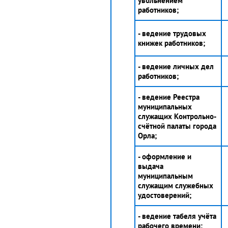
увольнением
работников;
- ведение трудовых
книжек работников;
- ведение личных дел
работников;
- ведение Реестра
муниципальных
служащих Контрольно-
счётной палаты города
Орла;
- оформление и
выдача
муниципальным
служащим служебных
удостоверений;
- ведение табеля учёта
рабочего времени;