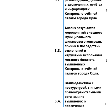
в заключениях, отчётах
и информациях
Контрольно-счётной
палаты города Орла.
Анализ результатов
мероприятий внешнего
муниципального
финансового контроля,
причин и последствий
3.3.
отклонений и
нарушений исполнения
местного бюджета,
выявленных
Контрольно-счётной
палатой города Орла.
Взаимодействие с
прокуратурой, с иными
правоохранительными
органами по
3.4.
выявлению и
г
пресечению