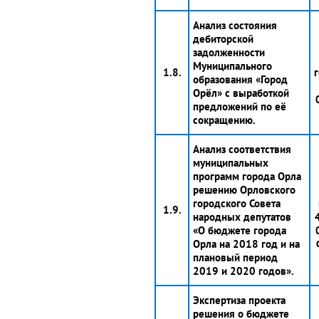
Анализ состояния
дебиторской
задолженности
Муниципального
1.8.
образования «Город
Орёл» с выработкой
предложений по её
сокращению.
Анализ соответствия
муниципальных
программ города Орла
решению Орловского
городского Совета
1.9.
народных депутатов
4
«О бюджете города
Орла на 2018 год и на
плановый период
2019 и 2020 годов».
Экспертиза проекта
решения о бюджете