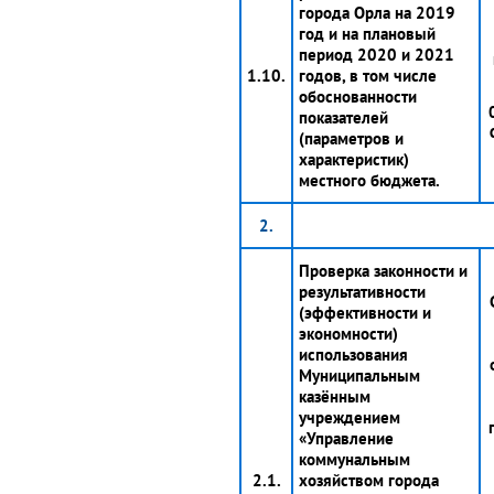
города Орла на 2019
год и на плановый
период 2020 и 2021
1.10.
годов, в том числе
обоснованности
показателей
(параметров и
характеристик)
местного бюджета.
2.
Проверка законности и
результативности
(эффективности и
экономности)
использования
Муниципальным
казённым
учреждением
«Управление
коммунальным
2.1.
хозяйством города