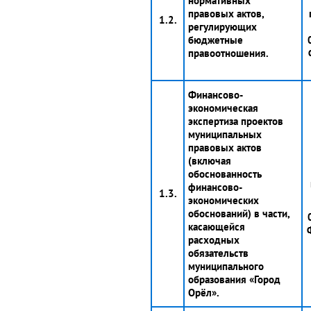
нормативных
правовых актов,
1.2.
регулирующих
бюджетные
правоотношения.
Финансово-
экономическая
экспертиза проектов
муниципальных
правовых актов
(включая
обоснованность
финансово-
1.3.
экономических
обоснований) в части,
касающейся
расходных
обязательств
муниципального
образования «Город
Орёл».