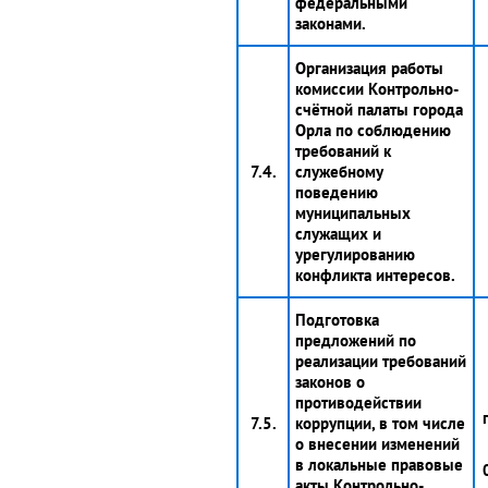
федеральными
законами.
Организация работы
комиссии Контрольно-
счётной палаты города
Орла по соблюдению
требований к
7.4.
служебному
поведению
муниципальных
служащих и
урегулированию
конфликта интересов.
Подготовка
предложений по
реализации требований
законов о
противодействии
7.5.
коррупции, в том числе
о внесении изменений
в локальные правовые
акты Контрольно-