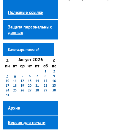
Полезные ссылки
Защита персональных
данных
Календарь новостей
<
Август 2026
>
пн
вт
ср
чт
пт
сб
вс
1
2
3
4
5
6
7
8
9
10
11
12
13
14
15
16
17
18
19
20
21
22
23
24
25
26
27
28
29
30
31
Архив
Версия для печати