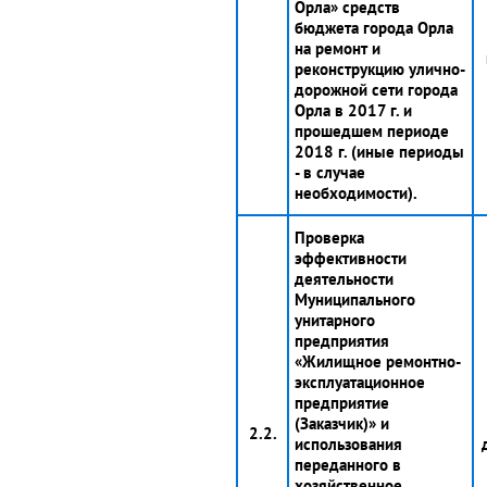
Орла» средств
бюджета города Орла
на ремонт и
реконструкцию улично-
дорожной сети города
Орла в 2017 г. и
прошедшем периоде
2018 г. (иные периоды
- в случае
необходимости).
Проверка
эффективности
деятельности
Муниципального
унитарного
предприятия
«Жилищное ремонтно-
эксплуатационное
предприятие
(Заказчик)» и
2.2.
использования
переданного в
хозяйственное