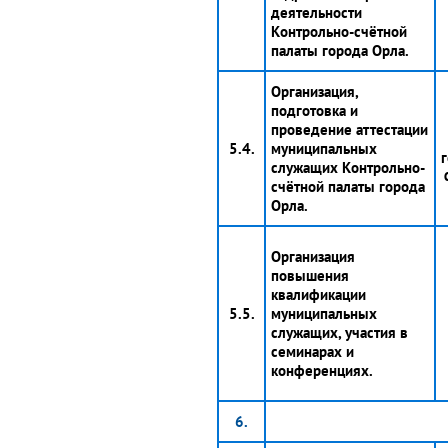
деятельности
Контрольно-счётной
палаты города Орла.
Организация,
подготовка и
проведение аттестации
5.4.
муниципальных
г
служащих Контрольно-
счётной палаты города
Орла.
Организация
повышения
квалификации
5.5.
муниципальных
служащих, участия в
семинарах и
конференциях.
6.