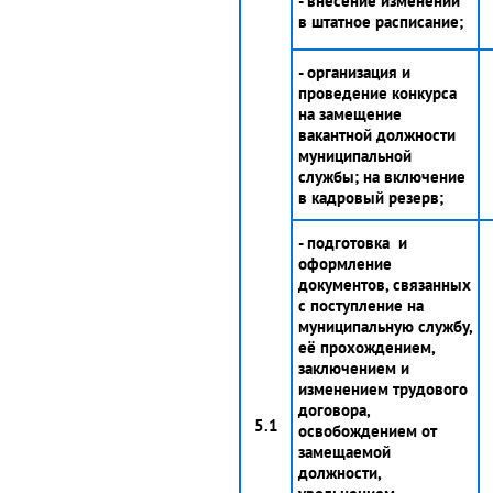
- внесение изменений
в штатное расписание;
- организация и
проведение конкурса
на замещение
вакантной должности
муниципальной
службы; на включение
в кадровый резерв;
- подготовка и
оформление
документов, связанных
с поступление на
муниципальную службу,
её прохождением,
заключением и
изменением трудового
договора,
5.1
освобождением от
замещаемой
должности,