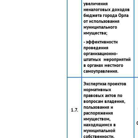
увеличения
неналоговых доходов
бюджета города Орла
от использования
муниципального
имущества;
- эффективности
проведения
организационно-
штатных мероприятий
в органах местного
самоуправления.
Экспертиза проектов
нормативных
правовых актов по
вопросам владения,
пользования и
1.7.
распоряжения
имуществом,
находящимся в
муниципальной
собственности.