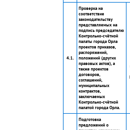
Проверка на
соответствие
законодательству
представляемых на
подпись председателю
Контрольно-счётной
палаты города Орла
проектов приказов,
распоряжений,
4.1.
положений (других
правовых актов), а
также проектов
договоров,
соглашений,
муниципальных
контрактов,
заключаемых
Контрольно-счётной
палатой города Орла.
Подготовка
предложений о