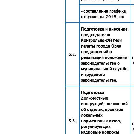
- составление графика
отпусков на 2019 год.
Подготовка и внесение
председателю
Контрольно-счётной
палаты города Орла
предложений о
5.2.
реализации положений
г
законодательства о
муниципальной службе
и трудового
законодательства.
Подготовка
должностных
инструкций, положений
об отделах, проектов
локальных
5.3.
нормативных актов,
г
регулирующих
кадровые вопросы