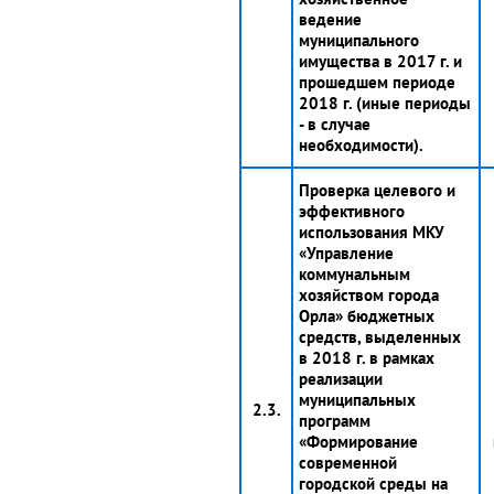
ведение
муниципального
имущества в 2017 г. и
прошедшем периоде
2018 г. (иные периоды
- в случае
необходимости).
Проверка целевого и
эффективного
использования МКУ
«Управление
коммунальным
хозяйством города
Орла» бюджетных
средств, выделенных
в 2018 г. в рамках
реализации
муниципальных
2.3.
программ
«Формирование
современной
городской среды на