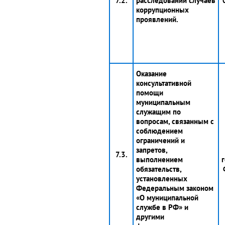
7.2.
расследований случаев
коррупционных
проявлений.
Оказание
консультативной
помощи
муниципальным
служащим по
вопросам, связанным с
соблюдением
ограничений и
запретов,
7.3.
выполнением
г
обязательств,
установленных
Федеральным законом
«О муниципальной
службе в РФ» и
другими