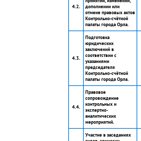
принятии, изменении,
4.2.
дополнении или
отмене правовых актов
Контрольно-счётной
палаты города Орла.
Подготовка
юридических
заключений в
соответствии с
4.3.
указаниями
председателя
Контрольно-счётной
палаты города Орла.
Правовое
сопровождение
контрольных и
4.4.
экспертно-
аналитических
мероприятий.
Участие в заседаниях
судов, комиссии