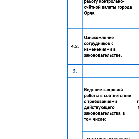
работу Контрольно-
счётной палаты города
Орла.
Ознакомление
сотрудников с
4.8.
изменениями в
законодательстве.
5.
Ведение кадровой
работы в соответствии
с требованиями
г
действующего
законодательства, в
том числе: