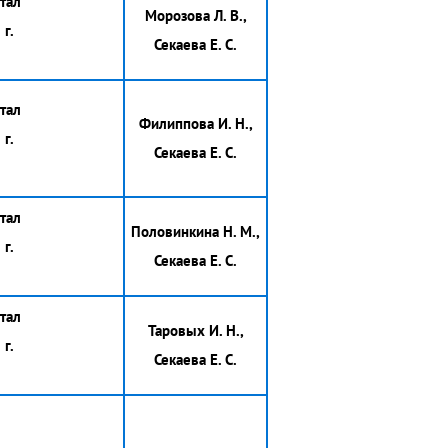
тал
Морозова Л. В.,
г.
Секаева Е. С.
тал
Филиппова И. Н.,
г.
Секаева Е. С.
тал
Половинкина Н. М.,
г.
Секаева Е. С.
тал
Таровых И. Н.,
г.
Секаева Е. С.