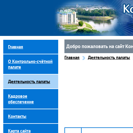
Добро пожаловать на сайт Ко
Главная
Главная
Деятельность палаты
О Контрольно-счётной
палате
Деятельность палаты
Кадровое
обеспечение
Контакты
Карта сайта