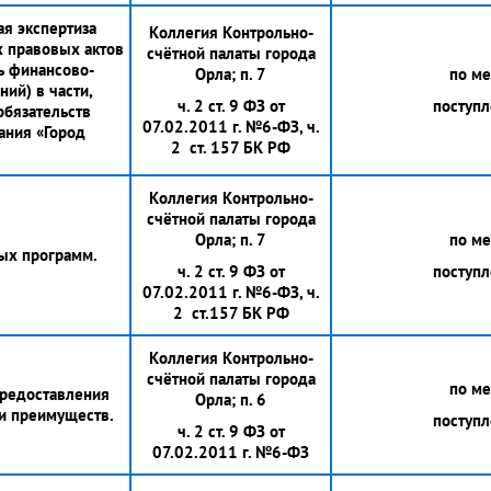
я экспертиза
Коллегия Контрольно-
 правовых актов
счётной палаты города
ь финансово-
Орла; п. 7
по м
ий) в части,
ч. 2 ст. 9 ФЗ от
поступ
бязательств
07.02.2011 г. №6-ФЗ, ч.
ания «Город
2 ст. 157 БК РФ
Коллегия Контрольно-
счётной палаты города
Орла; п. 7
по м
ых программ.
ч. 2 ст. 9 ФЗ от
поступ
07.02.2011 г. №6-ФЗ, ч.
2 ст.157 БК РФ
Коллегия Контрольно-
счётной палаты города
по м
предоставления
Орла; п. 6
 и преимуществ.
поступ
ч. 2 ст. 9 ФЗ от
07.02.2011 г. №6-ФЗ