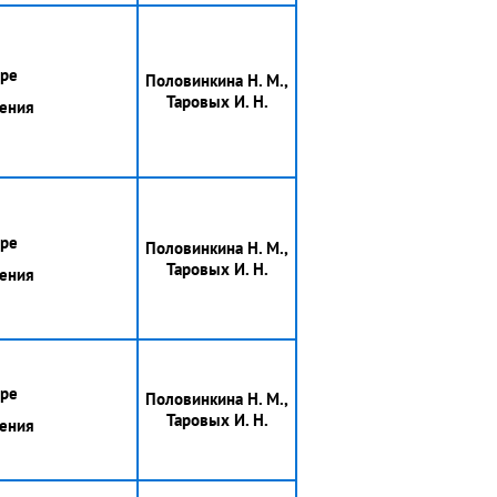
ере
Половинкина Н. М.,
Таровых И. Н.
ления
ере
Половинкина Н. М.,
Таровых И. Н.
ления
ере
Половинкина Н. М.,
Таровых И. Н.
ления