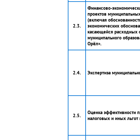
Финансово-экономическа
проектов муниципальных
(включая обоснованност
2.3.
экономических обоснован
касающейся расходных о
муниципального образов
Орёл».
2.4.
Экспертиза муниципальн
Оценка эффективности 
2.5.
налоговых и иных льгот