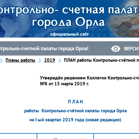
официальный сайт
нтрольно-счетной палаты города Орла!
ВЕРСИ
Планы работы
2019
ПЛАН работы Контрольно-счётной па
Утверждён решением Коллегии Контрольно-счё
№8 от 15 марта 2019 г.
П Л А Н
работы Контрольно-счётной палаты города Орла
на
I
-ый квартал 2019 года (новая редакция)