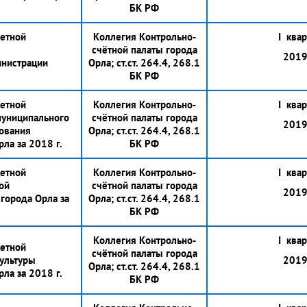
БК РФ
етной
Коллегия Контрольно-
I квар
счётной палаты города
2019 
инистрации
Орла; ст.ст. 264.4, 268.1
БК РФ
етной
Коллегия Контрольно-
I квар
муниципального
счётной палаты города
2019 
ования
Орла; ст.ст. 264.4, 268.1
ла за 2018 г.
БК РФ
етной
Коллегия Контрольно-
I квар
ой
счётной палаты города
2019 
города Орла за
Орла; ст.ст. 264.4, 268.1
БК РФ
Коллегия Контрольно-
I квар
етной
счётной палаты города
культуры
2019 
Орла; ст.ст. 264.4, 268.1
ла за 2018 г.
БК РФ