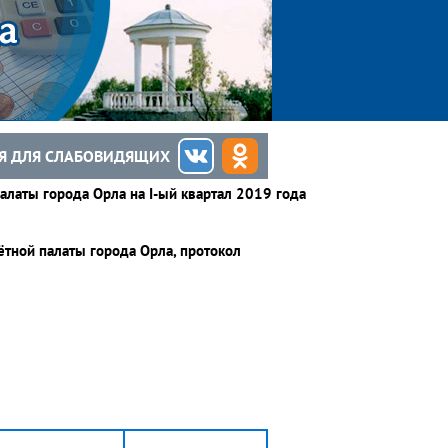
Я ДЛЯ СЛАБОВИДЯЩИХ
латы города Орла на I-ый квартал 2019 года
тной палаты города Орла, протокол