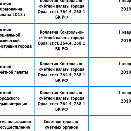
Коллегия Контрольно-
I квар
етной
счётной палаты города
образования
2019 
Орла; ст.ст. 264.4, 268.1
ла за 2018 г.
БК РФ
етной
Коллегия Контрольно-
I квар
социальной
счётной палаты города
изической
2019 
Орла; ст.ст. 264.4, 268.1
истрации города
БК РФ
Коллегия Контрольно-
I квар
етной
счётной палаты города
счётной палаты
2019 
Орла; ст.ст. 264.4, 268.1
БК РФ
етной
Коллегия Контрольно-
I квар
городского
счётной палаты города
2019 
администрации
Орла; ст.ст. 264.4, 268.1
БК РФ
 использования
Совет контрольно-
 осуществлении
счётных органов