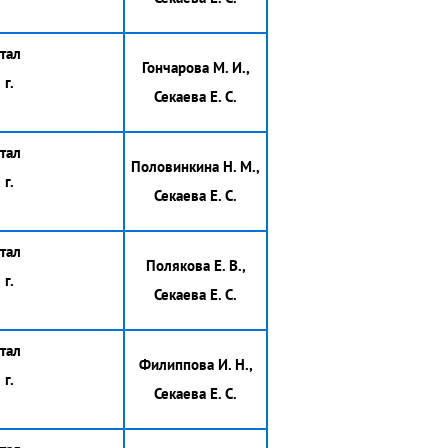
тал
Гончарова М. И.,
г.
Секаева Е. С.
тал
Половинкина Н. М.,
г.
Секаева Е. С.
тал
Полякова Е. В.,
г.
Секаева Е. С.
тал
Филиппова И. Н.,
г.
Секаева Е. С.