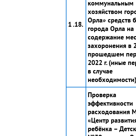
коммунальным
хозяйством гор
Орла» средств 
1 .18.
города Орла на
содержание мес
захоронения в 2
прошедшем пе
2022 г. (иные п
в случае
необходимости)
Проверка
эффективности
расходования 
«Центр развити
ребёнка – Детс