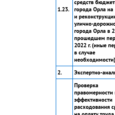
средств бюджет
1.23.
города Орла на
и реконструкци
улично-дорожно
города Орла в 20
прошедшем пе
2022 г. (иные п
в случае
необходимости)
2.
Экспертно-анал
Проверка
правомерности 
эффективности
расходования с
на оплату труда