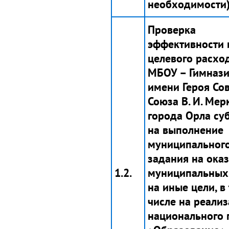
необходимости)
Проверка
эффективности 
целевого расхо
МБОУ – Гимназ
имени Героя Со
Союза В. И. Мер
города Орла су
на выполнение
муниципальног
задания на ока
1.2.
муниципальных 
на иные цели, в
числе на реали
национального 