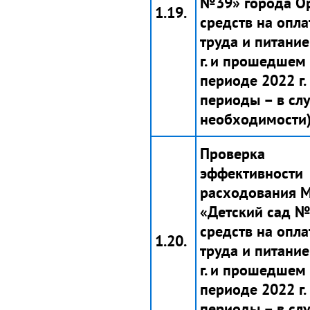
№39» города О
1.19.
средств на опла
труда и питание
г. и прошедшем
периоде 2022 г.
периоды – в сл
необходимости)
Проверка
эффективности
расходования 
«Детский сад 
средств на опла
1.20.
труда и питание
г. и прошедшем
периоде 2022 г.
периоды – в сл