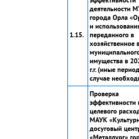
эффективности
деятельности 
города Орла «О
и использовани
1.15.
переданного в
хозяйственное 
муниципальног
имущества в 20
г.г. (иные период
случае необход
Проверка
эффективности 
целевого расхо
МАУК «Культурн
досуговый цент
«Металлург» го