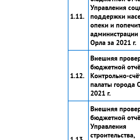
Управления соц
1.11.
поддержки насе
опеки и попечи
администрации 
Орла за 2021 г.
Внешняя прове
бюджетной отчё
1.12.
Контрольно-счё
палаты города 
2021 г.
Внешняя прове
бюджетной отчё
Управления
строительства,
1.13.