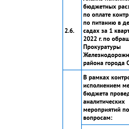
бюджетных рас
по оплате контр
по питанию в д
2.6.
садах за 1 квар
2022 г. по обр
Прокуратуры
Железнодорожн
района города 
В рамках контр
исполнением ме
бюджета прове
аналитических
мероприятий п
вопросам: