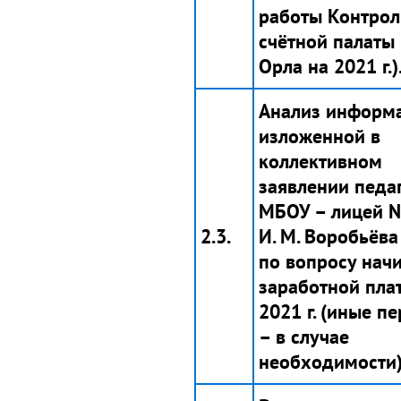
работы Контрол
счётной палаты
Орла на 2021 г.)
Анализ информа
изложенной в
коллективном
заявлении педа
МБОУ – лицей 
2.3.
И. М. Воробьёва 
по вопросу нач
заработной пла
2021 г. (иные п
– в случае
необходимости)