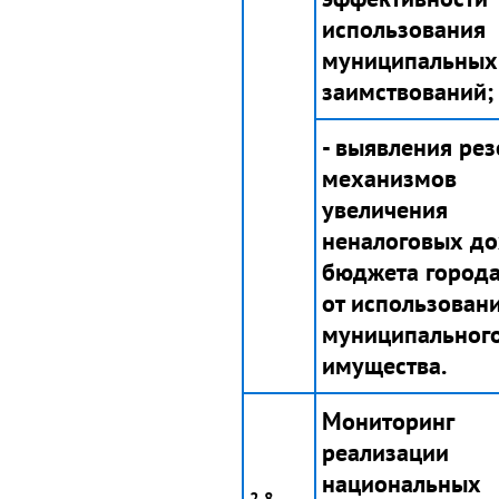
использования
муниципальных
заимствований;
- выявления рез
механизмов
увеличения
неналоговых д
бюджета город
от использован
муниципальног
имущества.
Мониторинг
реализации
национальных
2.8.