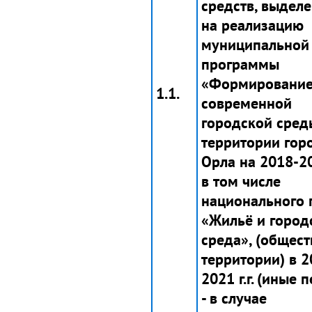
средств, выдел
на реализацию
муниципальной
программы
«Формировани
1.1.
современной
городской сред
территории гор
Орла на 2018-202
в том числе
национального 
«Жильё и город
среда», (общес
территории) в 2
2021 г.г. (иные
- в случае