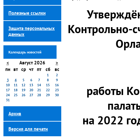
Утверждё
Полезные ссылки
Контрольно-с
Защита персональных
данных
Орла
Календарь новостей
<
Август 2026
>
пн
вт
ср
чт
пт
сб
вс
1
2
3
4
5
6
7
8
9
10
11
12
13
14
15
16
работы Ко
17
18
19
20
21
22
23
24
25
26
27
28
29
30
31
палат
Архив
на 2022 го
Версия для печати