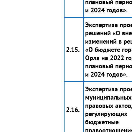
плановый пери
и 2024 годов».
Экспертиза про
решений «О вн
изменений в р
2.15.
«О бюджете гор
Орла на 2022 го
плановый пери
и 2024 годов».
Экспертиза про
муниципальных
правовых актов
2.16.
регулирующих
бюджетные
правоотношени