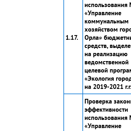
использования
«Управление
коммунальным
хозяйством гор
1.17.
Орла» бюджетн
средств, выдел
на реализацию
ведомственной
целевой прогр
«Экология горо
на 2019-2021 г.г
Проверка закон
эффективности
использования
«Управление