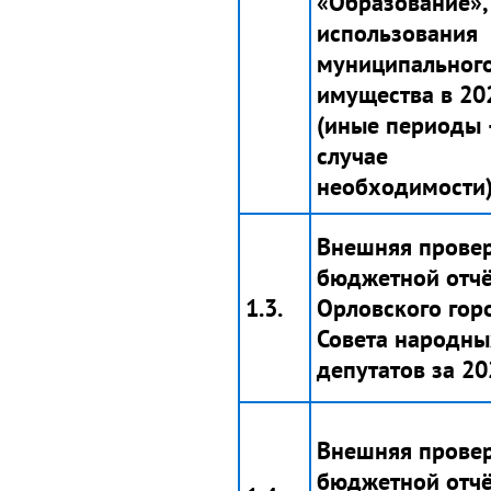
«Образование»,
использования
муниципальног
имущества в 202
(иные периоды 
случае
необходимости)
Внешняя прове
бюджетной отчё
1.3.
Орловского гор
Совета народны
депутатов за 202
Внешняя прове
бюджетной отчё