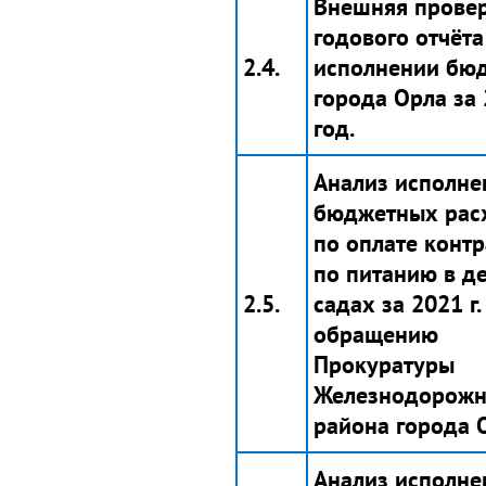
Внешняя прове
годового отчёта
2.4.
исполнении бю
города Орла за
год.
Анализ исполне
бюджетных рас
по оплате контр
по питанию в д
2.5.
садах за 2021 г.
обращению
Прокуратуры
Железнодорожн
района города 
Анализ исполне