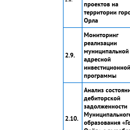
проектов на
территории гор
Орла
Мониторинг
реализации
муниципальной
2.9.
адресной
инвестиционно
программы
Анализ состоян
дебиторской
задолженности
Муниципальног
2.10.
образования «Г