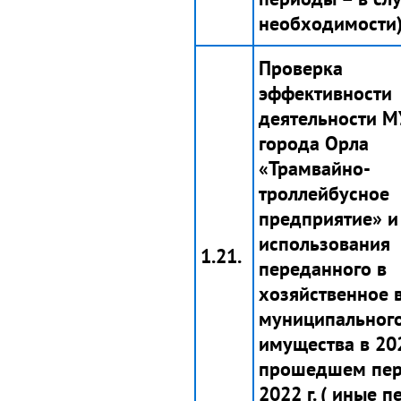
необходимости)
Проверка
эффективности
деятельности 
города Орла
«Трамвайно-
троллейбусное
предприятие» и
использования
1.21.
переданного в
хозяйственное 
муниципальног
имущества в 202
прошедшем пе
2022 г. (
иные пе