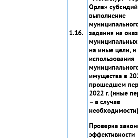
Орла» субсидий
выполнение
муниципальног
1.16.
задания на ока
муниципальных 
на иные цели, и
использования
муниципальног
имущества в 202
прошедшем пе
2022 г. (иные п
– в случае
необходимости)
Проверка закон
эффективности