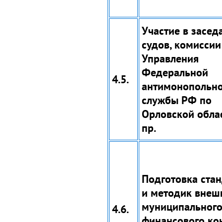
Участие в засед
судов, комиссии
Управления
Федеральной
4.5.
антимонопольн
службы РФ по
Орловской обла
пр.
Подготовка ста
и методик внеш
муниципальног
4.6.
финансового ко