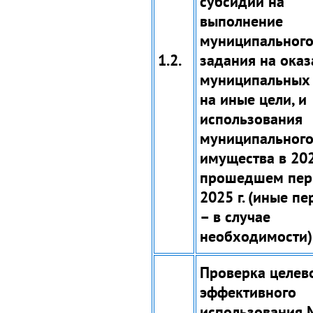
субсидий на
выполнение
муниципальног
1.2.
задания на оказ
муниципальных 
на иные цели, и
использования
муниципальног
имущества в 2024
прошедшем пер
2025 г. (иные п
– в случае
необходимости)
Проверка целев
эффективного
использования 