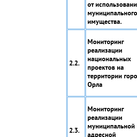
от использован
муниципальног
имущества.
Мониторинг
реализации
национальных
2.2.
проектов на
территории гор
Орла
Мониторинг
реализации
муниципальной
2.3.
адресной