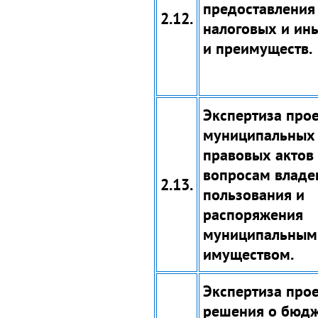
предоставления
2.12.
налоговых и ины
и преимуществ.
Экспертиза про
муниципальных
правовых актов
вопросам владе
2.13.
пользования и
распоряжения
муниципальным
имуществом.
Экспертиза про
решения о бюд