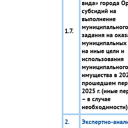
вида» города О
субсидий на
выполнение
муниципальног
1.7.
задания на оказ
муниципальных 
на иные цели и
использования
муниципальног
имущества в 2024
прошедшем пер
2025 г. (иные п
– в случае
необходимости)
2.
Экспертно-анал