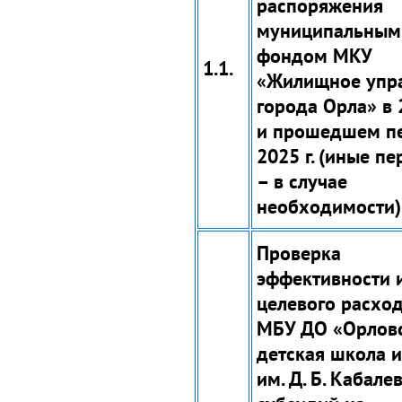
распоряжения
муниципальным
фондом МКУ
1.1.
«Жилищное упр
города Орла» в 2
и прошедшем п
2025 г. (иные п
– в случае
необходимости)
Проверка
эффективности 
целевого расхо
МБУ ДО «Орлов
детская школа и
им. Д. Б. Кабале