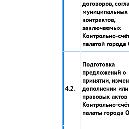
договоров, согл
муниципальных
контрактов,
заключаемых
Контрольно-счё
палатой города 
Подготовка
предложений о
принятии, измен
4.2.
дополнении или
правовых актов
Контрольно-счё
палаты города О