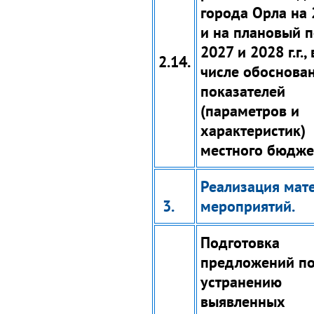
города Орла на 2
и на плановый 
2027 и 2028 г.г.,
2.14.
числе обоснова
показателей
(параметров и
характеристик)
местного бюдже
Реализация мат
3.
мероприятий.
Подготовка
предложений п
устранению
выявленных