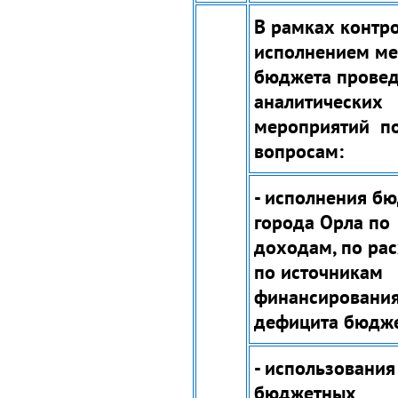
В рамках контро
исполнением ме
бюджета прове
аналитических
мероприятий п
вопросам:
- исполнения б
города Орла по
доходам, по ра
по источникам
финансировани
дефицита бюдже
- использования
бюджетных