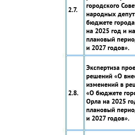
городского Сове
2.7.
народных депут
бюджете города
на 2025 год и н
плановый перио
и 2027 годов».
Экспертиза про
решений «О вне
изменений в ре
2.8.
«О бюджете гор
Орла на 2025 го
плановый перио
и 2027 годов».