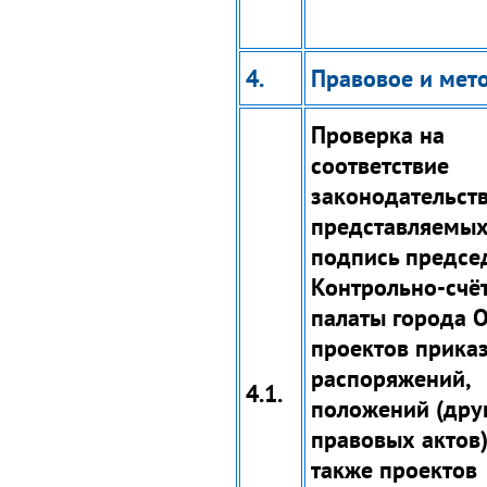
4.
Правовое и мет
Проверка на
соответствие
законодательст
представляемых
подпись предсе
Контрольно-счё
палаты города 
проектов приказ
распоряжений,
4.1.
положений (дру
правовых актов)
также проектов