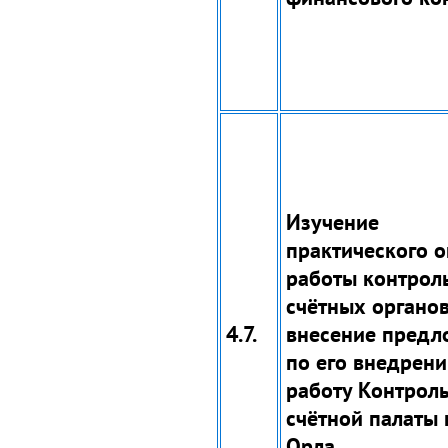
Изучение
практического 
работы контрол
счётных органов
4.7.
внесение предл
по его внедрени
работу Контрол
счётной палаты 
Орла.