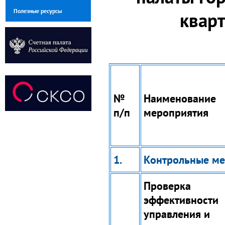
Полезные ресурсы
кварт
№
Наименование
п/п
мероприятия
1.
Контрольные ме
Проверка
эффективности
управления и