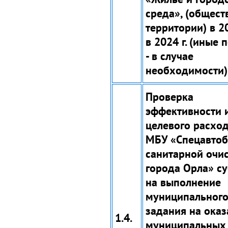
среда», (общес
территории) в 20
в 2024 г. (иные
- в случае
необходимости)
Проверка
эффективности 
целевого расхо
МБУ «Спецавтоб
санитарной очи
города Орла» с
на выполнение
муниципальног
задания на оказ
1.4.
муниципальных 