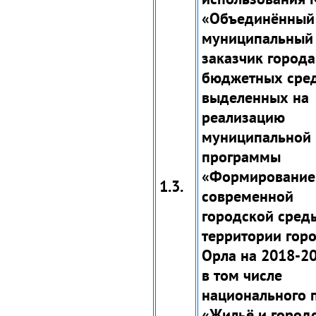
«Объединённый
муниципальный
заказчик город
бюджетных сред
выделенных на
реализацию
муниципальной
программы
«Формирование
1.3.
современной
городской сред
территории гор
Орла на 2018-202
в том числе
национального 
«Жильё и город