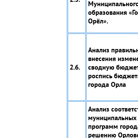
Муниципальног
образования «Г
Орёл».
Анализ правиль
внесения измен
2.6.
сводную бюдже
роспись бюджет
города Орла
Анализ соответс
муниципальных
программ город
решению Орлов