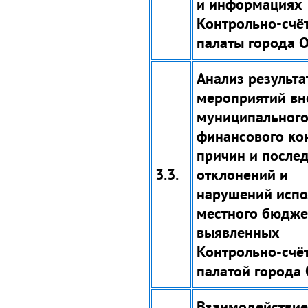
и информациях
Контрольно-счё
палаты города О
Анализ результа
мероприятий вн
муниципальног
финансового ко
причин и после
3.3.
отклонений и
нарушений испо
местного бюдже
выявленных
Контрольно-счё
палатой города 
Взаимодействие