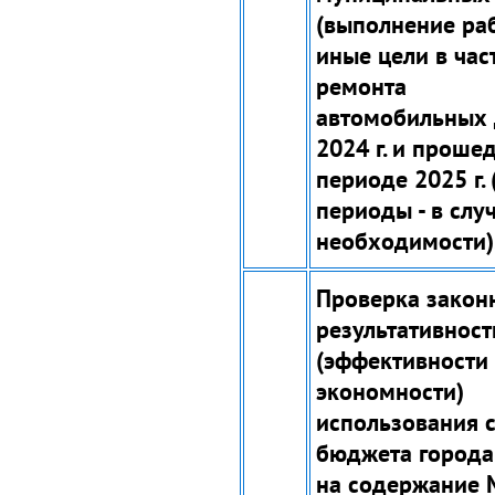
(выполнение раб
иные цели в час
ремонта
автомобильных 
2024 г. и прош
периоде 2025 г.
периоды - в слу
необходимости)
Проверка закон
результативност
(эффективности
экономности)
использования 
бюджета города
на содержание