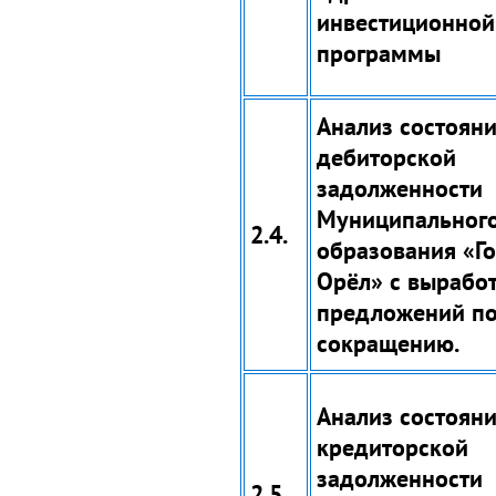
инвестиционной
программы
Анализ состоян
дебиторской
задолженности
Муниципальног
2.4.
образования «Г
Орёл» с вырабо
предложений по
сокращению.
Анализ состоян
кредиторской
задолженности
2.5.