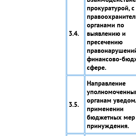
прокуратурой, 
правоохраните
органами по
3.4.
выявлению и
пресечению
правонарушений
финансово-бюд
сфере.
Направление
уполномоченны
органам уведом
3.5.
применении
бюджетных мер
принуждения.