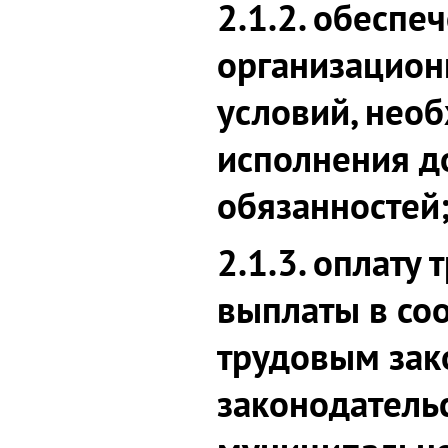
2.1.2. обеспе
организацион
условий, нео
исполнения 
обязанностей
2.1.3. оплату 
выплаты в соо
трудовым зак
законодатель