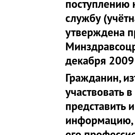
поступлению 
службу (учёт
утверждена п
Минздравсоцр
декабря 2009
Гражданин, и
участвовать в
представить 
информацию,
его професси