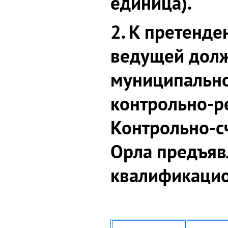
единица).
2. К претенд
ведущей дол
муниципальн
контрольно-р
Контрольно-с
Орла предъя
квалификацио