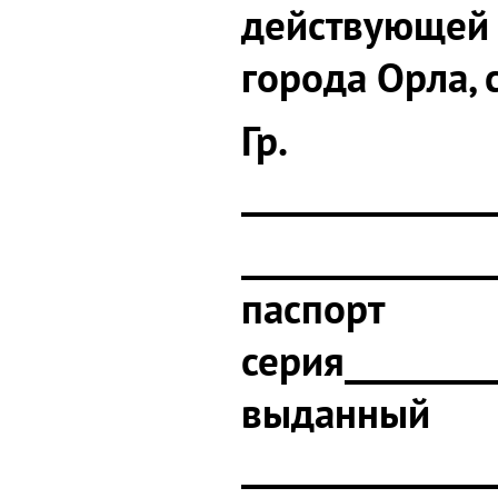
действующей 
города Орла, 
Гр.
______________
_____________
паспорт
серия________
выданный
______________