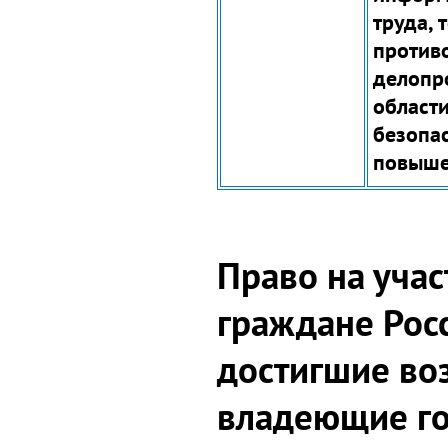
труда, 
против
делопр
област
безопас
повыше
Право на учас
граждане Рос
достигшие воз
владеющие г