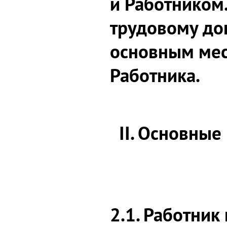
и Работником.
трудовому до
основным мес
Работника.
II. Основные
2.1. Работник