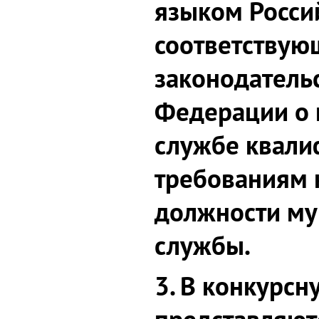
языком Росси
соответствую
законодатель
Федерации о
службе квал
требованиям 
должности м
службы.
3. В конкурс