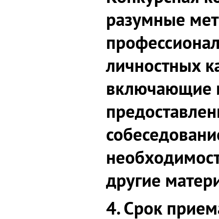
разумные ме
профессионал
личностных ка
включающие 
предоставлен
собеседование
необходимост
другие матер
4.
Срок прием