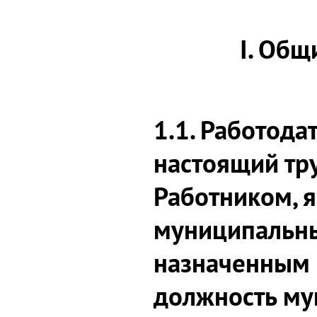
I. Общ
1.1. Работода
настоящий тр
Работником, 
муниципальн
назначенным
должность му