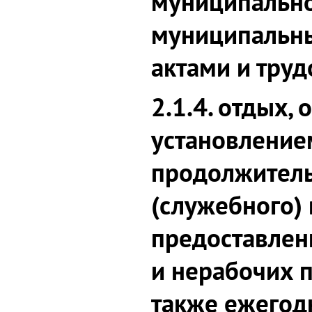
муниципально
муниципальн
актами и тру
2.1.4. отдых,
установление
продолжитель
(служебного)
предоставлен
и нерабочих 
также ежегод