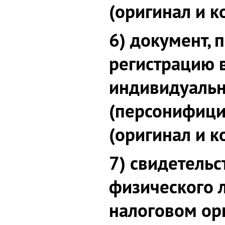
(оригинал и к
6) документ,
регистрацию 
индивидуальн
(персонифици
(оригинал и к
7) свидетельс
физического л
налоговом орг