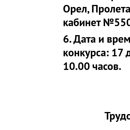
Орел, Пролетар
кабинет №55
6.
Дата и вре
конкурса
:
17 
10.00 часов
.
Труд