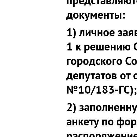
представляют
документы:
1) личное за
1 к решению 
городского С
депутатов от о
№10/183-ГС);
2) заполненн
анкету по фо
распоряжение