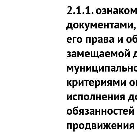
2.1.1. ознако
документами,
его права и о
замещаемой 
муниципально
критериями о
исполнения 
обязанностей
продвижения 