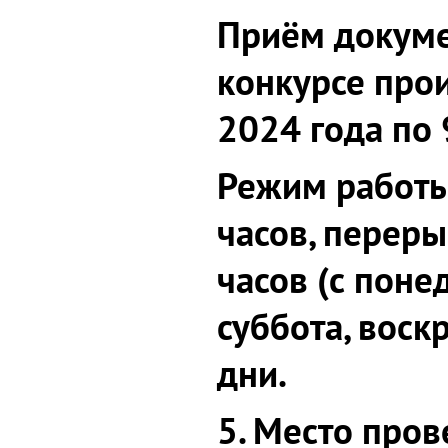
Приём докуме
конкурсе про
2024 года по
Режим работы:
часов, переры
часов (с поне
суббота, воск
дни.
5.
Место прове