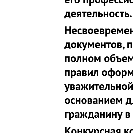
деятельность.
Несвоевремен
документов, п
полном объем
правил оформ
уважительной
основанием д
гражданину в
Конкурсная к