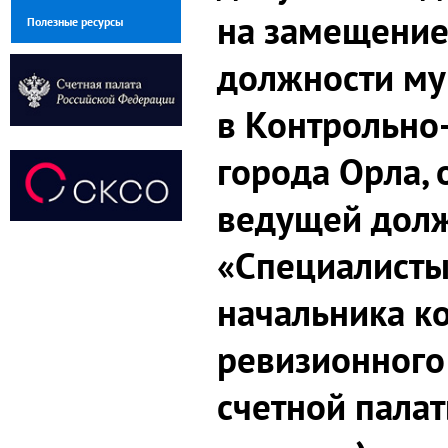
на замещение
Полезные ресурсы
должности м
в Контрольно
города Орла, 
ведущей долж
«Специалисты
начальника к
ревизионного
счетной палат