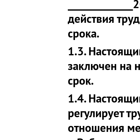
_____________
действия труд
срока.
1.3. Настоящи
заключен на 
срок.
1.4. Настоящи
регулирует т
отношения ме