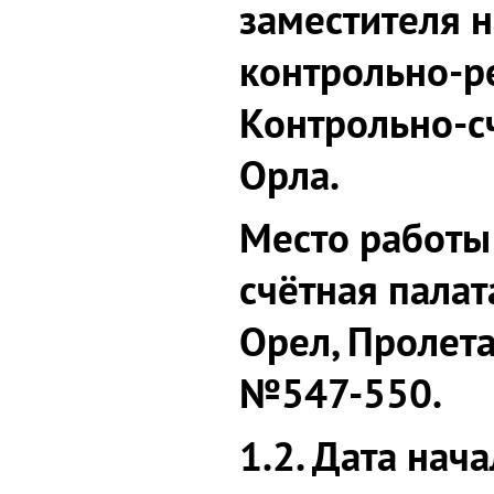
заместителя 
контрольно-р
Контрольно-с
Орла.
Место работы
счётная палата
Орел, Пролетар
№547-550.
1.2. Дата нача