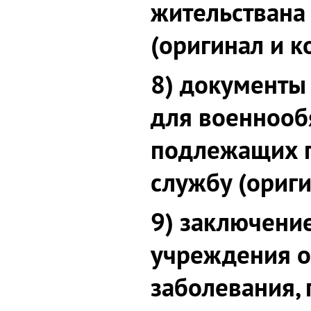
жительствана
(оригинал и к
8) документы 
для военнооб
подлежащих п
службу (ориги
9) заключени
учреждения о
заболевания,