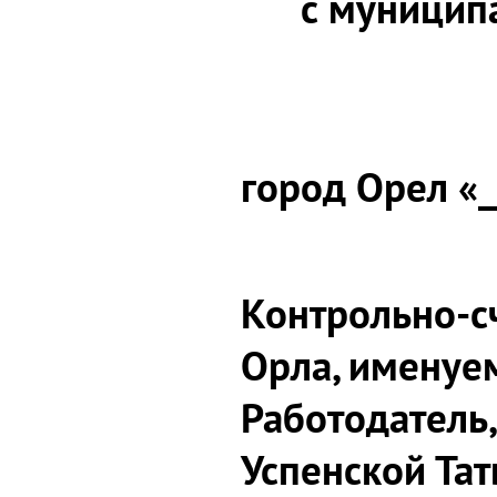
с муници
город Орел «_
Контрольно-с
Орла
, именуе
Работодатель
Успенской Та