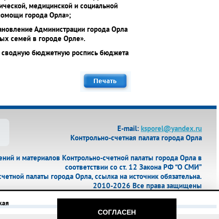
ической, медицинской и социальной
помощи города Орла»;
тановление Администрации города Орла
ых семей в городе Орле».
в сводную бюджетную роспись бюджета
Е-mail:
ksporel@yandex.ru
Контрольно-счетная палата города Орла
ий и материалов Контрольно-счетной палаты города Орла в
соответствии со ст. 12 Закона РФ “О СМИ”
етной палаты города Орла, ссылка на источник обязательна.
2010-2026 Все права защищены
жая
СОГЛАСЕН