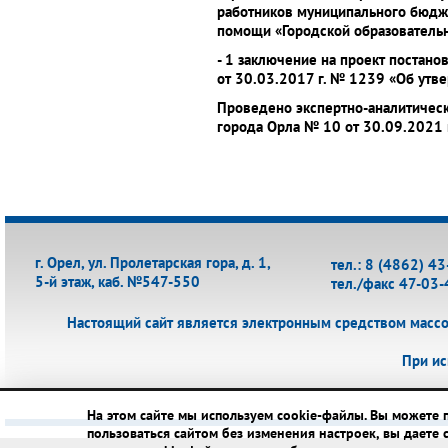
работников муниципального бюдж
помощи «Городской образовательн
- 1 заключение на проект постан
от 30.03.2017 г. № 1239 «Об ут
Проведено экспертно-аналитичес
города Орла № 10 от 30.09.2021 
г. Орел, ул. Пролетарская гора, д. 1,
тел.: 8 (4862) 4
5-й этаж, каб. №547-550
тел./факс 47-03-
Настоящий сайт является электронным средством масс
При ис
На этом сайте мы используем cookie-файлы. Вы можете 
пользоваться сайтом без изменения настроек, вы даете 