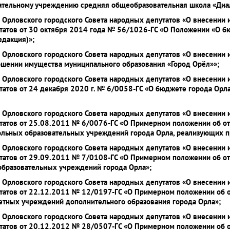
вательному учреждению средняя общеобразовательная школа «Диа
я Орловского городского Совета народных депутатов «О внесении
татов от 30 октября 2014 года № 56/1026-ГС «О Положении «О б
едакция)»;
я Орловского городского Совета народных депутатов «О внесении
ошении имущества муниципального образования «Город Орёл»»;
я Орловского городского Совета народных депутатов «О внесении
татов от 24 декабря 2020 г. № 6/0058-ГС «О бюджете города Орл
я Орловского городского Совета народных депутатов «О внесении
татов от 25.08.2011 № 6/0076-ГС «О Примерном положении об от
льных образовательных учреждений города Орла, реализующих п
я Орловского городского Совета народных депутатов «О внесении
татов от 29.09.2011 № 7/0108-ГС «О Примерном положении об от
бразовательных учреждений города Орла»;
я Орловского городского Совета народных депутатов «О внесении
татов от 22.12.2011 № 12/0197-ГС «О Примерном положении об о
тных учреждений дополнительного образования города Орла»;
я Орловского городского Совета народных депутатов «О внесении
татов от 20.12.2012 № 28/0507-ГС «О Примерном положении об о