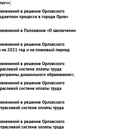
лог»»;
 изменений в решение Орловского
юджетном процессе в городе Орле»
 изменений в Положение «О заключении
 изменений в решение Орловского
а на 2021 год и на плановый период
 изменений в решение Орловского
раслевой системе оплаты труда
рограммы дошкольного образования»;
 изменений в решение Орловского
раслевой системе оплаты труда
 изменений в решение Орловского
траслевой системе оплаты труда
 изменений в решение Орловского
траслевой системе оплаты труда