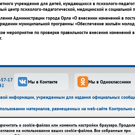
етного учреждения для детей, нуждающихся в психолого-педагог
ый центр психолого-педагогической, медицинской и социальной 
овления Администрации города Орла «О внесении изменений в пос
верждении муниципальной программы «Обеспечение жильём молод
кое мероприятие по проверке правильности внесения изменений 
г.
3-57-17
Мы в Контакте
Мы в Одноклассники
42
овой информации, учрежденным для издания официальных сообщен
пользовании материалов, размещенных на web-сайте Контрольно-сч
прочитать о cookie-файлах или изменить настройки браузера. Продол
согласие на использование ваших cookie-файлов.
Все собранные при