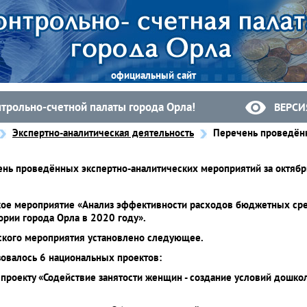
официальный сайт
нтрольно-счетной палаты города Орла!
ВЕРСИ
Экспертно-аналитическая деятельность
Перечень проведённ
нь проведённых экспертно-аналитических мероприятий за октябр
кое мероприятие «Анализ эффективности расходов бюджетных ср
ории города Орла в 2020 году».
еского мероприятия установлено следующее.
зовалось 6 национальных проектов:
проекту «Содействие занятости женщин - создание условий дошко