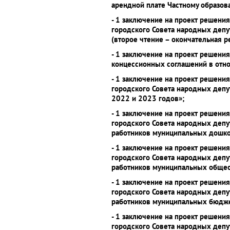
арендной плате Частному образо
- 1 заключение на проект решени
городского Совета народных депу
(второе чтение – окончательная р
- 1 заключение на проект решени
концессионных соглашений в отн
- 1 заключение на проект решени
городского Совета народных депу
2022 и 2023 годов»;
- 1 заключение на проект решени
городского Совета народных депу
работников муниципальных дошко
- 1 заключение на проект решени
городского Совета народных депу
работников муниципальных общео
- 1 заключение на проект решени
городского Совета народных депу
работников муниципальных бюдже
- 1 заключение на проект решени
городского Совета народных депу