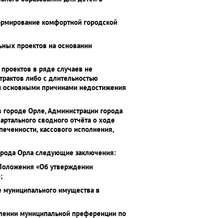
ормирование комфортной городской
ьных проектов на основании
проектов в ряде случаев не
трактов либо с длительностью
и основными причинами недостижения
в городе Орле, Администрации города
ртального сводного отчёта о ходе
еченности, кассового исполнения,
орода Орла следующие заключения:
 Положения «Об утверждении
;
е муниципального имущества в
авлении муниципальной преференции по