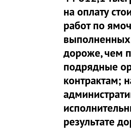
на оплату сто
работ по ямо
выполненных
дороже, чем 
подрядные ор
контрактам; н
администрати
исполнительн
результате д