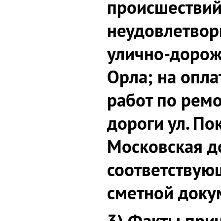
происшествий
неудовлетвор
улично-дорож
Орла; на опл
работ по рем
дороги ул. Пок
Московская до
соответствую
сметной доку
3) Факты при