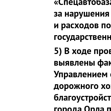
«Спецавтобаза
за нарушения
и расходов по
государствен
5) В ходе про
выявлены фа
Управлением 
дорожного хо
благоустройс
города Орла 