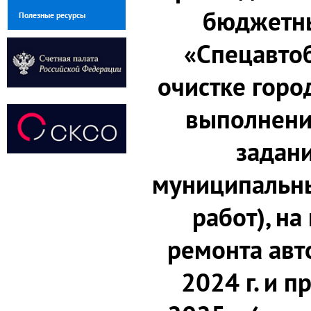
бюджетн
Полезные ресурсы
«Спецавтоб
очистке горо
выполнени
задани
муниципальны
работ), на
ремонта авт
2024 г. и 