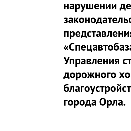
нарушении д
законодатель
представлени
«Спецавтобаз
Управления ст
дорожного хо
благоустройс
города Орла.