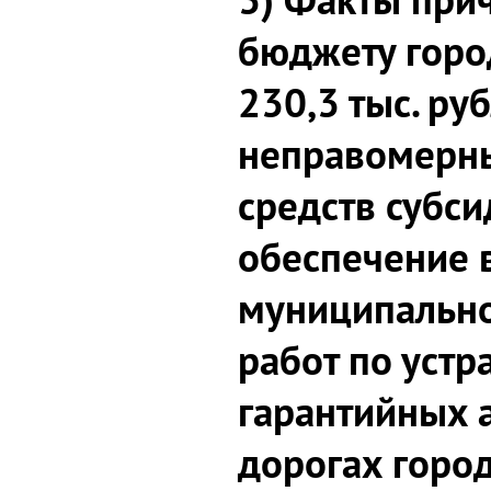
бюджету горо
230,3 тыс. руб
неправомерн
средств субс
обеспечение 
муниципально
работ по уст
гарантийных 
дорогах город