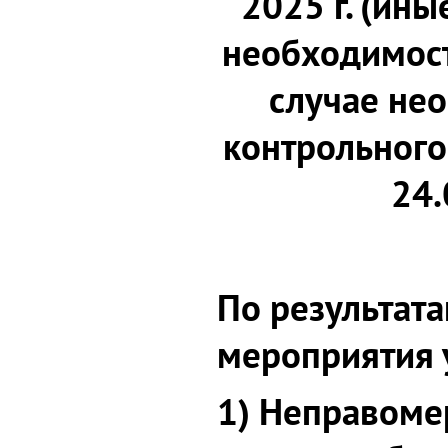
2025 г. (ины
необходимост
случае нео
контрольного
24.
По результат
мероприятия 
1) Неправоме