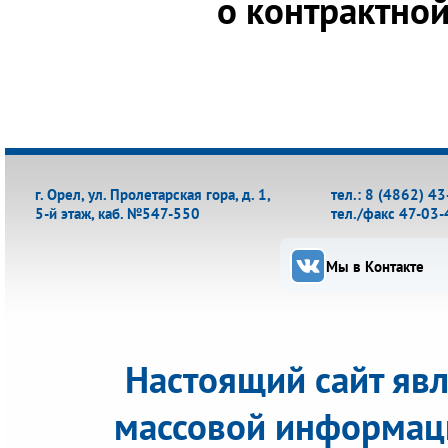
о контрактной
г. Орел, ул. Пролетарская гора, д. 1,
тел.: 8 (4862) 4
5-й этаж, каб. №547-550
тел./факс 47-03-
Мы в Контакте
Настоящий сайт яв
массовой информац