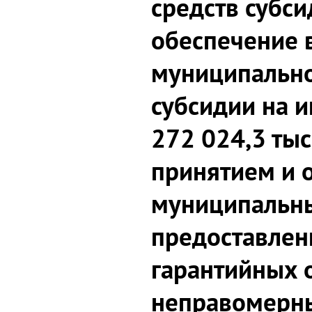
средств субс
обеспечение 
муниципально
субсидии на 
272 024,3 тыс.
принятием и 
муниципальны
предоставлен
гарантийных о
неправомерн