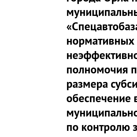
муниципальн
«Спецавтобаз
нормативных 
неэффективно
полномочия 
размера субс
обеспечение 
муниципально
по контролю 