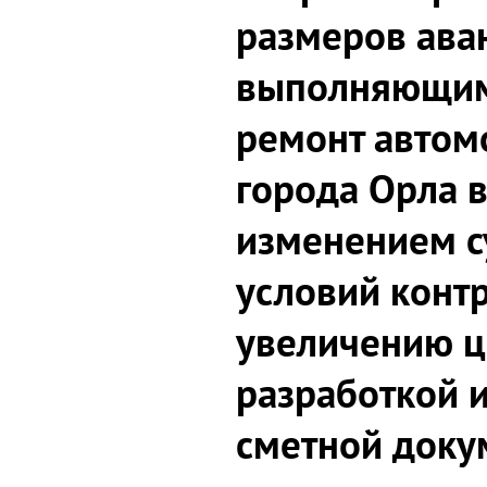
размеров ава
выполняющим
ремонт автом
города Орла в
изменением 
условий конт
увеличению ц
разработкой 
сметной доку